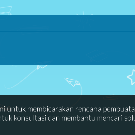
mi untuk membicarakan rencana pembuat
ntuk konsultasi dan membantu mencari sol