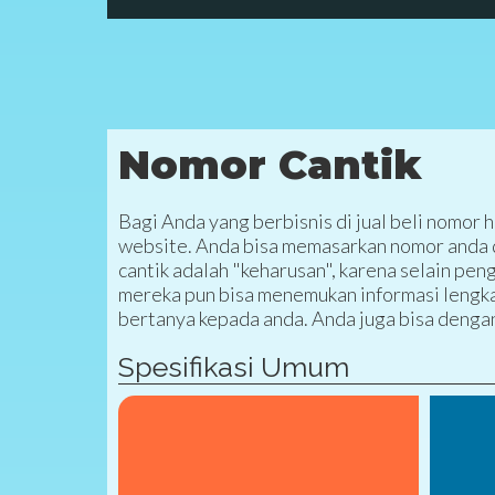
Nomor Cantik
Bagi Anda yang berbisnis di jual beli nomor
website. Anda bisa memasarkan nomor anda di
cantik adalah "keharusan", karena selain pe
mereka pun bisa menemukan informasi lengka
bertanya kepada anda. Anda juga bisa deng
Spesifikasi Umum