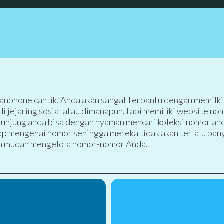
 hanphone cantik, Anda akan sangat terbantu dengan memilki
 jejaring sosial atau dimanapun, tapi memiliki website no
ngunjung anda bisa dengan nyaman mencari koleksi nomor an
p mengenai nomor sehingga mereka tidak akan terlalu ban
an mudah mengelola nomor-nomor Anda.