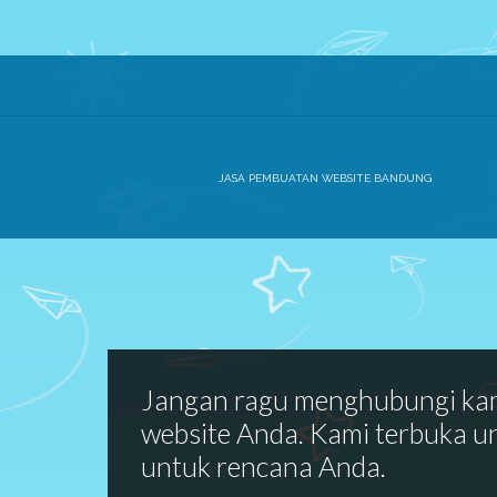
JASA PEMBUATAN WEBSITE BANDUNG
Jangan ragu menghubungi ka
website Anda. Kami terbuka u
untuk rencana Anda.