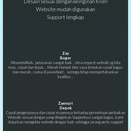
Desain sesuai dengan keinginan Klien
Website mudah digunakan
Support lengkap
Zay
Bogor
Alhamdulillah.. pelayanan sangat baik .. bisa request website yg kita
mau.. cepat dan tepat.... Murah Hampir blm saya temukan cepat bagus
dan murah.. cuma di javwebnet .. semoga tetap mempertahankan
kualitas ..
Zaenuri
Depok
Cepat pengerjannya dan cepat responnya terhadap permintaan perbaikan
Website sesuai dengan yang diinginkan Supportnya sangat bagus, kami
diajarkan mengelola website dengan baik sehingga jarang perlu support