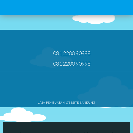
081 2200 90998
081 2200 90998
JASA PEMBUATAN WEBSITE BANDUNG