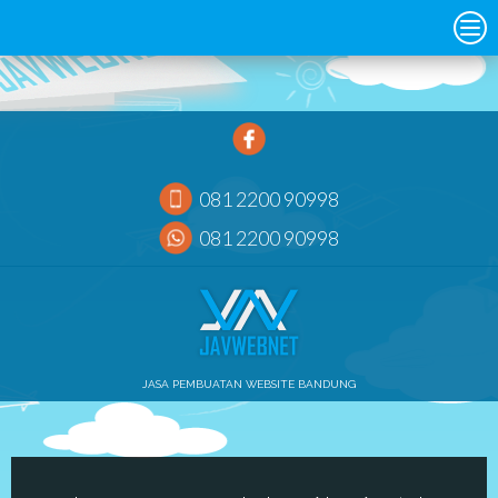
081 2200 90998
081 2200 90998
JASA PEMBUATAN WEBSITE BANDUNG