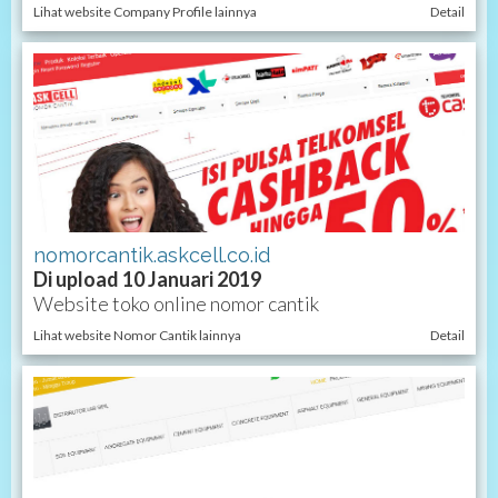
Lihat website Company Profile lainnya
Detail
nomorcantik.askcell.co.id
Di upload 10 Januari 2019
Website toko online nomor cantik
Lihat website Nomor Cantik lainnya
Detail