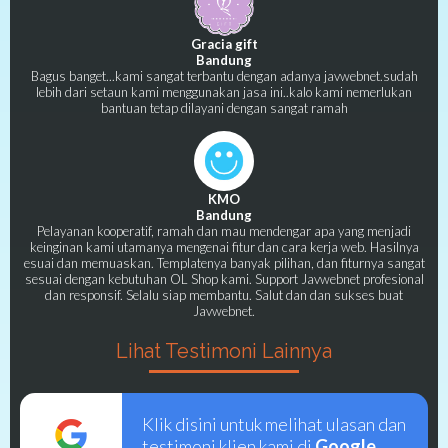
Gracia gift
Bandung
Bagus banget...kami sangat terbantu dengan adanya javwebnet.sudah
lebih dari setaun kami menggunakan jasa ini..kalo kami nemerlukan
bantuan tetap dilayani dengan sangat ramah
KMO
Bandung
Pelayanan kooperatif, ramah dan mau mendengar apa yang menjadi
keinginan kami utamanya mengenai fitur dan cara kerja web. Hasilnya
esuai dan memuaskan. Templatenya banyak pilihan, dan fiturnya sangat
sesuai dengan kebutuhan OL Shop kami. Support Javwebnet profesional
dan responsif. Selalu siap membantu. Salut dan dan sukses buat
Javwebnet.
Lihat Testimoni Lainnya
Klik disini untuk melihat ulasan dan
testimoni klien kami di
Google