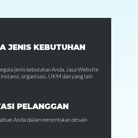
A JENIS KEBUTUHAN
segala jenis kebutuhan Anda. Jasa Website
instansi, organisasi, UKM dan yang lain
TASI PELANGGAN
batkan Anda dalam menentukan desain