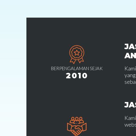
JA
A
Kami
BERPENGALAMAN SEJAK
2010
yang
seba
JA
Kami
webs