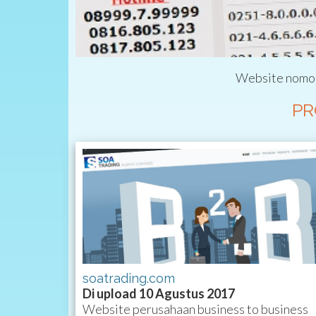
Website nomor 
PR
soatrading.com
Di upload 10 Agustus 2017
Website perusahaan business to business