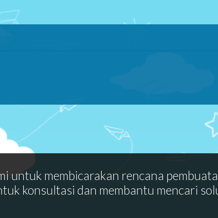
mi untuk membicarakan rencana pembuat
ntuk konsultasi dan membantu mencari sol