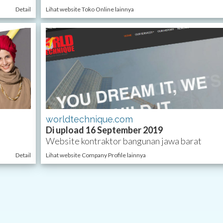
Detail
Lihat website Toko Online lainnya
worldtechnique.com
Di upload 16 September 2019
Website kontraktor bangunan jawa barat
Detail
Lihat website Company Profile lainnya