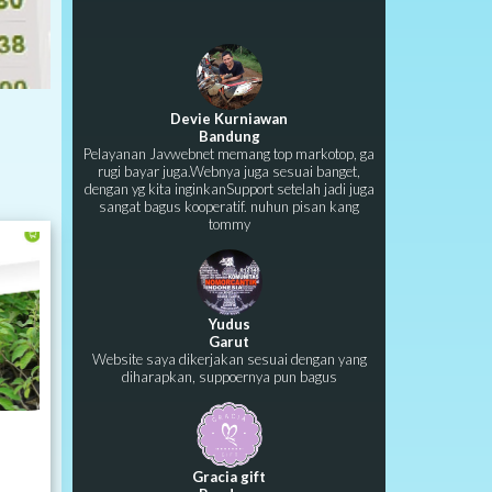
Devie Kurniawan
Bandung
Pelayanan Javwebnet memang top markotop, ga
rugi bayar juga.Webnya juga sesuai banget,
dengan yg kita inginkanSupport setelah jadi juga
sangat bagus kooperatif. nuhun pisan kang
tommy
Yudus
Garut
Website saya dikerjakan sesuai dengan yang
diharapkan, suppoernya pun bagus
Gracia gift