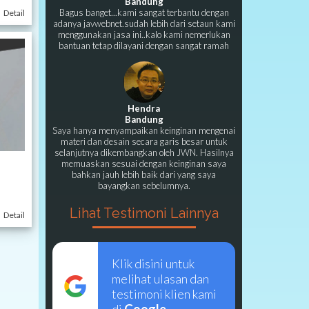
Bandung
Bagus banget...kami sangat terbantu dengan
Detail
adanya javwebnet.sudah lebih dari setaun kami
menggunakan jasa ini..kalo kami nemerlukan
bantuan tetap dilayani dengan sangat ramah
Hendra
Bandung
Saya hanya menyampaikan keinginan mengenai
materi dan desain secara garis besar untuk
selanjutnya dikembangkan oleh JWN. Hasilnya
memuaskan sesuai dengan keinginan saya
bahkan jauh lebih baik dari yang saya
bayangkan sebelumnya.
Lihat Testimoni Lainnya
Detail
Klik disini untuk
melihat ulasan dan
testimoni klien kami