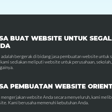
SA BUAT WEBSITE UNTUK SEGAL
NDA
 adalah bergerak di bidang jasa pembuatan website untuk 
 kami sediakan meliputi website untuk perusahaan, sekolah, 
gainya.
SA PEMBUATAN WEBSITE ORIEN
 mengerjakan website Anda secara menyeluruh, kami meli
ite. Kami berusaha memenuhi kebutuhan Anda.