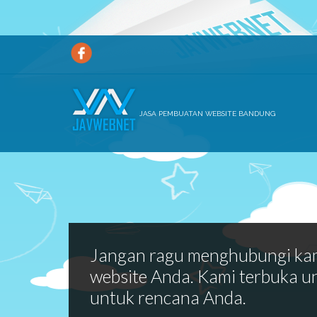
JASA PEMBUATAN WEBSITE BANDUNG
Jangan ragu menghubungi ka
website Anda. Kami terbuka u
untuk rencana Anda.