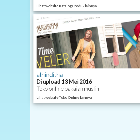
Lihat website Katalog Produk lainnya
alninditha
Di upload 13 Mei 2016
Toko online pakaian muslim
Lihat website Toko Online lainnya