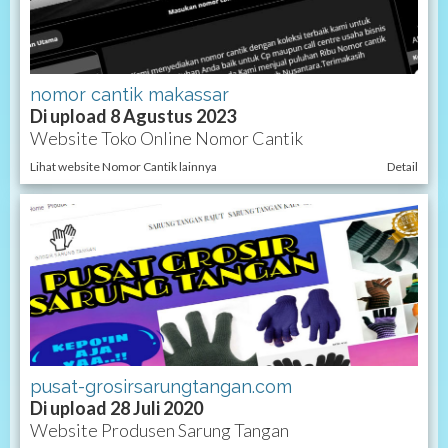
nomor cantik makassar
Di upload 8 Agustus 2023
Website Toko Online Nomor Cantik
Lihat website Nomor Cantik lainnya
Detail
pusat-grosirsarungtangan.com
Di upload 28 Juli 2020
Website Produsen Sarung Tangan