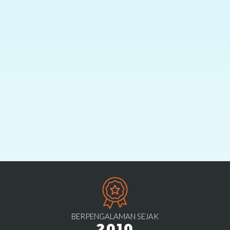
BERPENGALAMAN SEJAK
2010