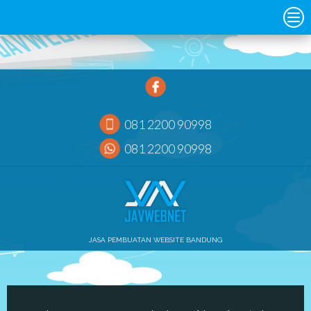
081 2200 90998
081 2200 90998
JASA PEMBUATAN WEBSITE BANDUNG