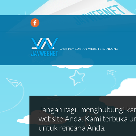
JASA PEMBUATAN WEBSITE BANDUNG
Jangan ragu menghubungi ka
website Anda. Kami terbuka u
untuk rencana Anda.