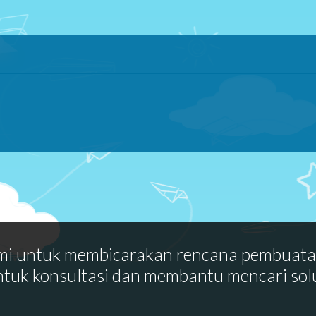
mi untuk membicarakan rencana pembuat
ntuk konsultasi dan membantu mencari sol