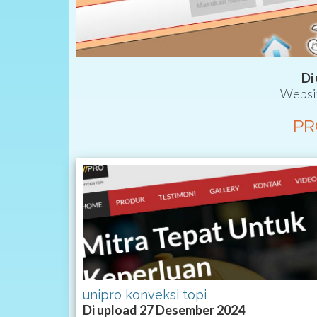
Di
Websit
PR
unipro konveksi topi
Di upload 27 Desember 2024