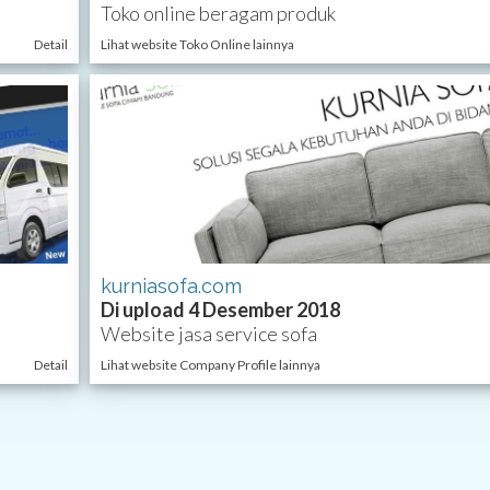
Toko online beragam produk
Detail
Lihat website Toko Online lainnya
kurniasofa.com
Di upload 4 Desember 2018
Website jasa service sofa
Detail
Lihat website Company Profile lainnya