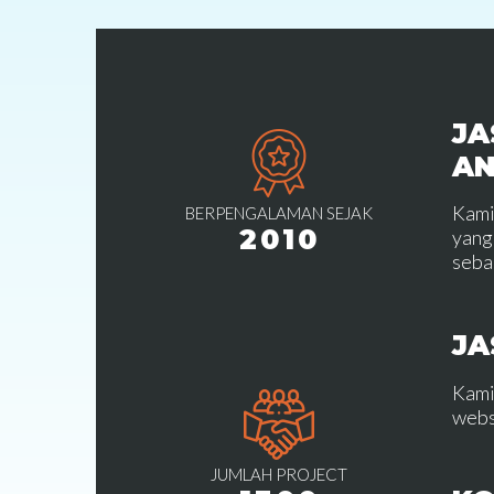
JA
A
Kami
BERPENGALAMAN SEJAK
2010
yang
seba
JA
Kami
webs
JUMLAH PROJECT