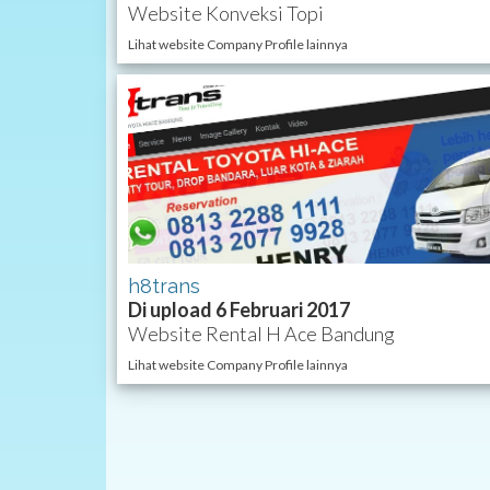
Website Konveksi Topi
Lihat website Company Profile lainnya
h8trans
Di upload 6 Februari 2017
Website Rental H Ace Bandung
Lihat website Company Profile lainnya