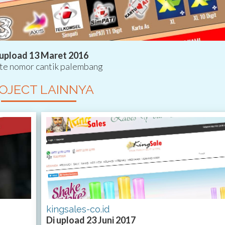
 upload 13 Maret 2016
e nomor cantik palembang
OJECT LAINNYA
kingsales-co.id
Di upload 23 Juni 2017