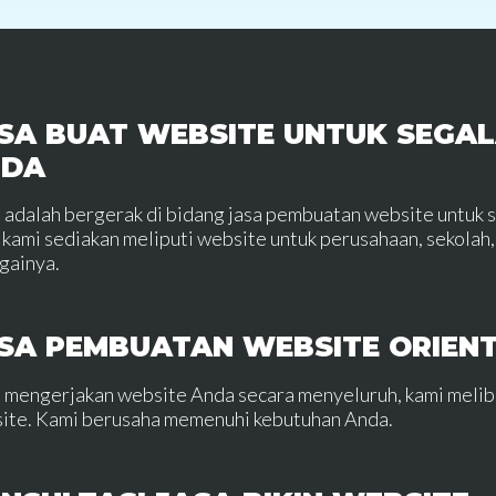
SA BUAT WEBSITE UNTUK SEGAL
NDA
 adalah bergerak di bidang jasa pembuatan website untuk 
 kami sediakan meliputi website untuk perusahaan, sekolah, 
gainya.
SA PEMBUATAN WEBSITE ORIEN
 mengerjakan website Anda secara menyeluruh, kami meli
ite. Kami berusaha memenuhi kebutuhan Anda.