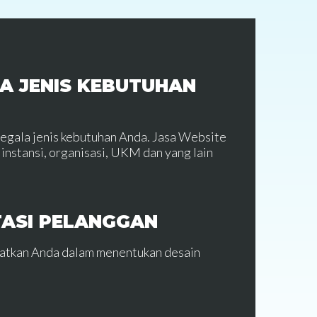
A JENIS KEBUTUHAN
segala jenis kebutuhan Anda. Jasa Website
instansi, organisasi, UKM dan yang lain
TASI PELANGGAN
batkan Anda dalam menentukan desain