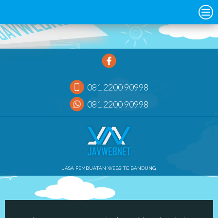
081 2200 90998
081 2200 90998
JASA PEMBUATAN WEBSITE BANDUNG