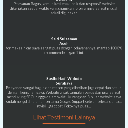
Pelayanan Bagus, komunikasi enak, baik dan responsif, website
dikerjakan sesuai waktu yang dijanjikan, programnya sangat mudah
sekali digunakan
Said Sulaeman
Aceh
terimakasih om saya sangat puas dengan pelayanannya. mantap 1000%
recommended agan 1 ini.
Susilo Hadi Widodo
Surabaya
Pelayanan sangat bagus dan respon yang diberikan juga cepat dan sesuai
dengan keinginan saya. Website untuk tampilan bagus dan juga sangat
mendukung SEO, hingga dalam waktu kurang dari 3 bulan website saya
sudah nongol dihalaman pertama Google. Support setelah selesai dan ada
revisi juga cepat. Pokoknya puas...
Lihat Testimoni Lainnya