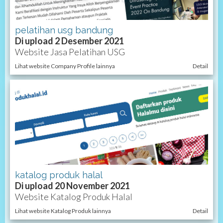
pelatihan usg bandung
Di upload 2 Desember 2021
Website Jasa Pelatihan USG
Lihat website Company Profile lainnya
Detail
katalog produk halal
Di upload 20 November 2021
Website Katalog Produk Halal
Lihat website Katalog Produk lainnya
Detail