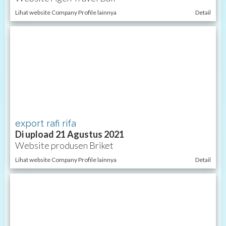
Lihat website Company Profile lainnya
Detail
export rafi rifa
Di upload 21 Agustus 2021
Website produsen Briket
Lihat website Company Profile lainnya
Detail