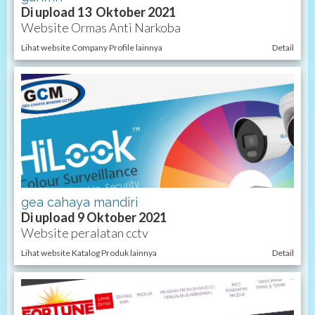
Di upload 13 Oktober 2021
Website Ormas Anti Narkoba
Lihat website Company Profile lainnya
Detail
gea cahaya mandiri
Di upload 9 Oktober 2021
Website peralatan cctv
Lihat website Katalog Produk lainnya
Detail