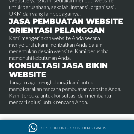
Website yang kami sediakan meliputi website
untuk perusahaan, sekolah, instansi, organisasi,
UKM dan yang lain sebagainya.
JASA PEMBUATAN WEBSITE
ORIENTASI PELANGGAN
Kami mengerjakan website Anda secara
menyeluruh, kami melibatkan Anda dalam
menentukan desain website. Kami berusaha
memenuhi kebutuhan Anda.
KONSULTASI JASA BIKIN
WEBSITE
Jangan ragu menghubungi kami untuk
membicarakan rencana pembuatan website Anda.
Kami terbuka untuk konsultasi dan membantu
mencari solusi untuk rencana Anda.
KLIK DISINI UNTUK KONSULTASI GRATIS