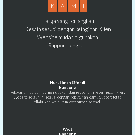
K
A
M
I
Harga yang terjangkau
Desain sesuai dengan keinginan Klien
Website mudah digunakan
Support lengkap
Nurul Iman Effendi
Bandung
Pelayanannya sangat memuaskan dan responsif, mepermudah klien.
Website sejauh ini sesuai dengan kebutuhan kami. Support tetap
dilakukan walaupun web sudah selesai.
Wiet
Bandung