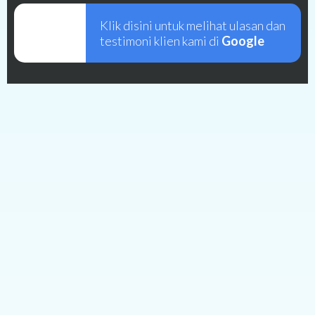
Klik disini untuk melihat ulasan dan
testimoni klien kami di
Google