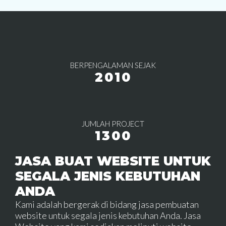
BERPENGALAMAN SEJAK
2010
JUMLAH PROJECT
1300
JASA BUAT WEBSITE UNTUK
SEGALA JENIS KEBUTUHAN
ANDA
Kami adalah bergerak di bidang jasa pembuatan
website untuk segala jenis kebutuhan Anda. Jasa