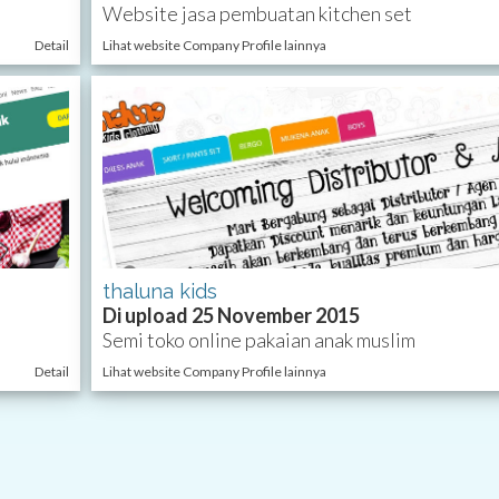
Website jasa pembuatan kitchen set
Detail
Lihat website Company Profile lainnya
thaluna kids
Di upload 25 November 2015
Semi toko online pakaian anak muslim
Detail
Lihat website Company Profile lainnya