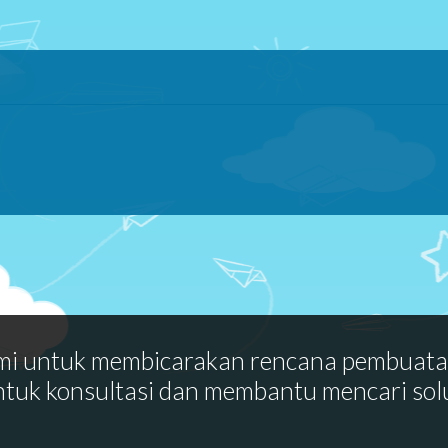
mi untuk membicarakan rencana pembuat
ntuk konsultasi dan membantu mencari sol