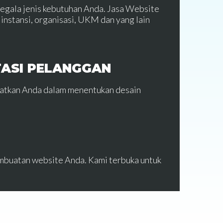
segala jenis kebutuhan Anda. Jasa Website
instansi, organisasi, UKM dan yang lain
TASI PELANGGAN
batkan Anda dalam menentukan desain
mbuatan website Anda. Kami terbuka untuk