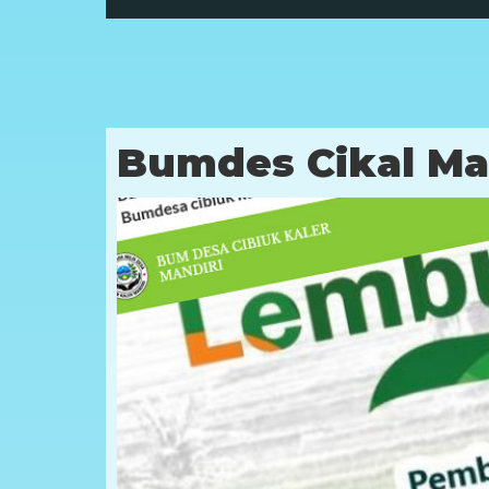
Bumdes Cikal Ma