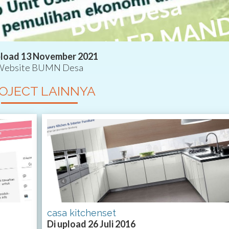
pload 13 November 2021
Website BUMN Desa
OJECT LAINNYA
casa kitchenset
Di upload 26 Juli 2016