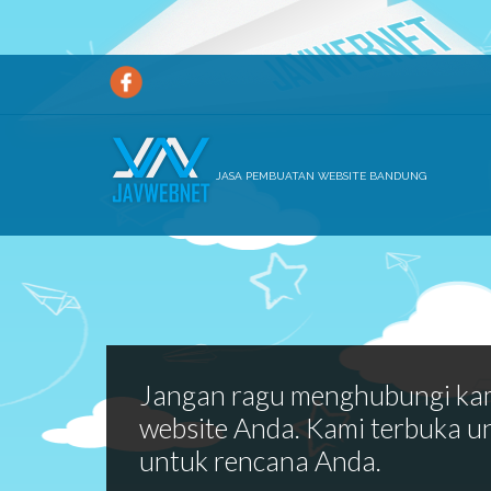
JASA PEMBUATAN WEBSITE BANDUNG
Jangan ragu menghubungi ka
website Anda. Kami terbuka u
untuk rencana Anda.