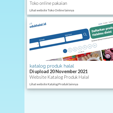
Toko online pakaian
Lihat website Toko Online lainnya
katalog produk halal
Di upload 20 November 2021
Website Katalog Produk Halal
Lihat website Katalog Produk lainnya