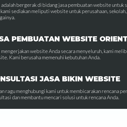
 adalah bergerak di bidang jasa pembuatan website untuk 
 kami sediakan meliputi website untuk perusahaan, sekolah, 
gainya.
SA PEMBUATAN WEBSITE ORIEN
 mengerjakan website Anda secara menyeluruh, kami meli
ite. Kami berusaha memenuhi kebutuhan Anda.
NSULTASI JASA BIKIN WEBSITE
an ragu menghubungi kami untuk membicarakan rencana pe
ultasi dan membantu mencari solusi untuk rencana Anda.