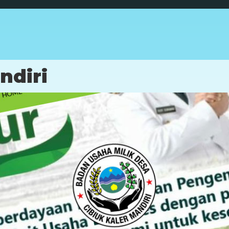
ndiri