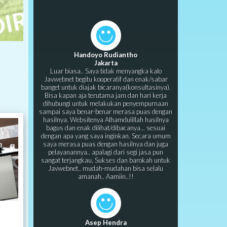
Handoyo Rudiantho
Jakarta
Luar biasa.. Saya tidak menyangka kalo
Javwebnet begitu kooperatif dan enak/sabar
banget untuk diajak bicaranya(konsultasinya).
Bisa kapan aja terutama jam dan hari kerja
dihubungi untuk melakukan penyempurnaan
sampai saya benar-benar merasa puas dengan
hasilnya. Websitenya Alhamdulillah hasilnya
bagus dan enak dilihat/dibacanya... sesuai
dengan apa yang saya inginkan. Secara umum
saya merasa puas dengan hasilnya dan juga
pelayanannya.. apalagi dari segi jasa pun
sangat terjangkau, Sukses dan barokah untuk
Javwebnet.. mudah-mudahan bisa selalu
amanah.. Aamiin..!!
Asep Hendra