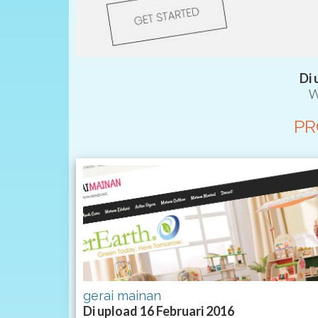
Di 
W
PR
gerai mainan
Di upload 16 Februari 2016