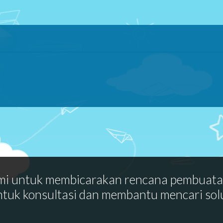
mi untuk membicarakan rencana pembuat
ntuk konsultasi dan membantu mencari sol