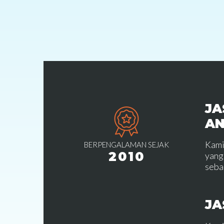
JA
A
Kami
BERPENGALAMAN SEJAK
2010
yang
seba
JA