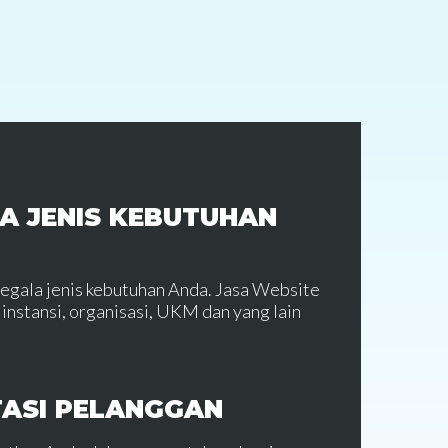
A JENIS KEBUTUHAN
segala jenis kebutuhan Anda. Jasa Website
instansi, organisasi, UKM dan yang lain
TASI PELANGGAN