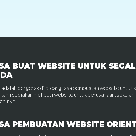
SA BUAT WEBSITE UNTUK SEGAL
NDA
 adalah bergerak di bidang jasa pembuatan website untuk 
 kami sediakan meliputi website untuk perusahaan, sekolah, 
gainya.
SA PEMBUATAN WEBSITE ORIEN