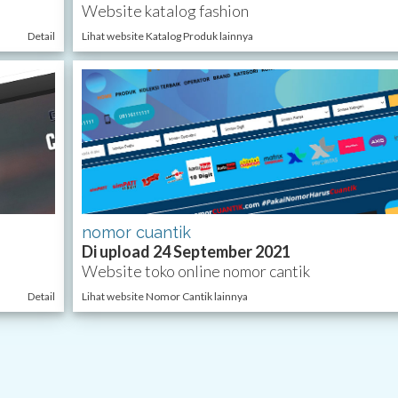
Website katalog fashion
Detail
Lihat website Katalog Produk lainnya
nomor cuantik
Di upload 24 September 2021
Website toko online nomor cantik
Detail
Lihat website Nomor Cantik lainnya