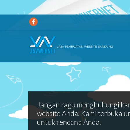
JASA PEMBUATAN WEBSITE BANDUNG
Jangan ragu menghubungi ka
website Anda. Kami terbuka u
untuk rencana Anda.