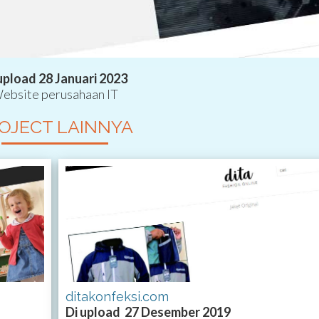
upload 28 Januari 2023
ebsite perusahaan IT
OJECT LAINNYA
ditakonfeksi.com
Di upload 27 Desember 2019