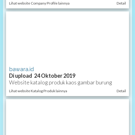
Lihat website Company Profile lainnya
Detail
bawara.id
Di upload 24 Oktober 2019
Website katalog produk kaos gambar burung
Lihat website Katalog Produk lainnya
Detail