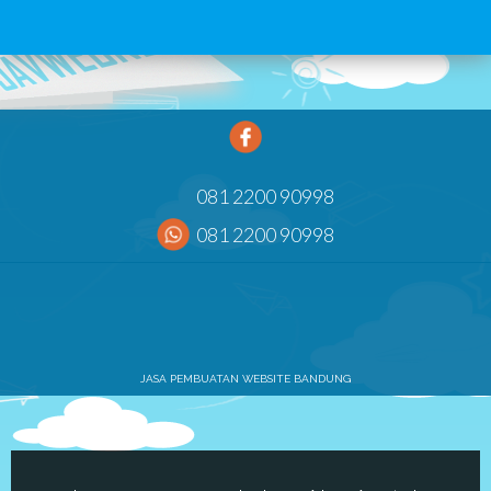
081 2200 90998
081 2200 90998
JASA PEMBUATAN WEBSITE BANDUNG