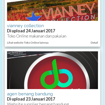
vianney collection
Di upload 24 Januari 2017
Toko Online makanan dan pakaian
Lihat website Toko Online lainnya
Detail
agen benang bandung
Di upload 23 Januari 2017
Website supplier benang bandung