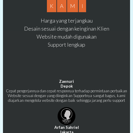
K
A
M
I
Harga yang terjangkau
Desain sesuai dengan keinginan Klien
Website mudah digunakan
Support lengkap
Zaenuri
Depok
Cepat pengerjannya dan cepat responnya terhadap permintaan perbaikan
Website sesuai dengan yang diinginkan Supportnya sangat bagus, kami
diajarkan mengelola website dengan baik sehingga jarang perlu support
Arfan Sahriel
Jakarta