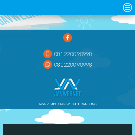
081 2200 90998
081 2200 90998
JASA PEMBUATAN WEBSITE BANDUNG