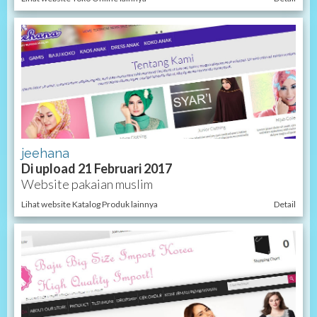
jeehana
Di upload 21 Februari 2017
Website pakaian muslim
Lihat website Katalog Produk lainnya
Detail