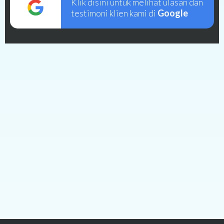
Klik disini untuk melihat ulasan dan
testimoni klien kami di
Google