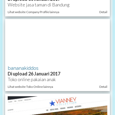
Website jasa taman di Bandung
Lihat website Company Profile lainnya
Detail
bananakiddos
Di upload 26 Januari 2017
Toko online pakaian anak
Lihat website Toko Online lainnya
Detail