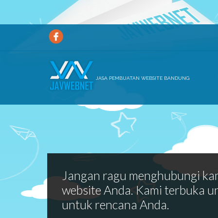
JASA PEMBUATAN WEBSITE BANDUNG
Jangan ragu menghubungi ka
website Anda. Kami terbuka u
untuk rencana Anda.