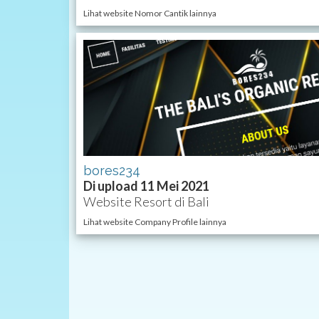
Lihat website Nomor Cantik lainnya
bores234
Di upload 11 Mei 2021
Website Resort di Bali
Lihat website Company Profile lainnya