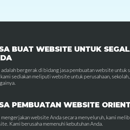
SA BUAT WEBSITE UNTUK SEGAL
NDA
 adalah bergerak di bidang jasa pembuatan website untuk 
 kami sediakan meliputi website untuk perusahaan, sekolah, 
gainya.
SA PEMBUATAN WEBSITE ORIEN
 mengerjakan website Anda secara menyeluruh, kami meli
ite. Kami berusaha memenuhi kebutuhan Anda.