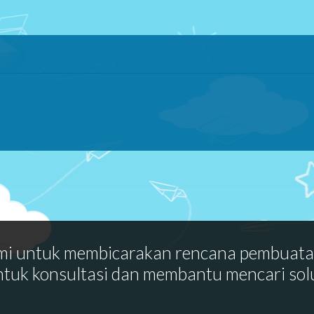
mi untuk membicarakan rencana pembuat
ntuk konsultasi dan membantu mencari sol