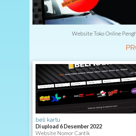
Website Toko Online Pengh
PR
beli kartu
Di upload 6 Desember 2022
Website Nomor Cantik