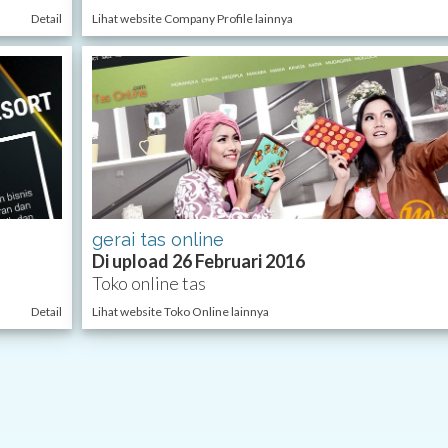
Detail
Lihat website Company Profile lainnya
gerai tas online
Di upload 26 Februari 2016
Toko online tas
Detail
Lihat website Toko Online lainnya