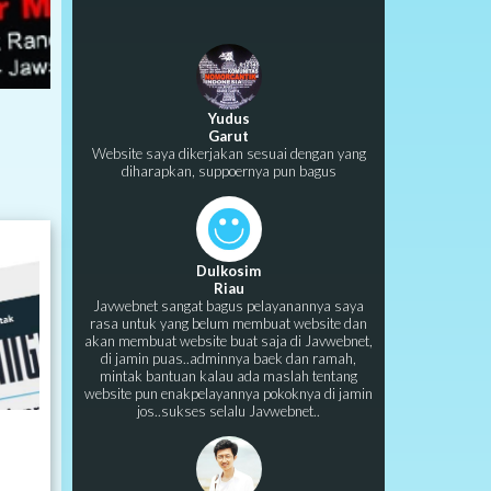
Yudus
Garut
Website saya dikerjakan sesuai dengan yang
diharapkan, suppoernya pun bagus
Dulkosim
Riau
Javwebnet sangat bagus pelayanannya saya
rasa untuk yang belum membuat website dan
akan membuat website buat saja di Javwebnet,
di jamin puas..adminnya baek dan ramah,
mintak bantuan kalau ada maslah tentang
website pun enakpelayannya pokoknya di jamin
jos..sukses selalu Javwebnet..