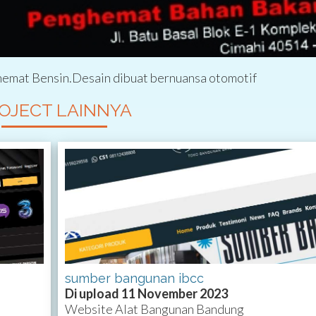
emat Bensin.Desain dibuat bernuansa otomotif
OJECT LAINNYA
sumber bangunan ibcc
Di upload 11 November 2023
Website Alat Bangunan Bandung