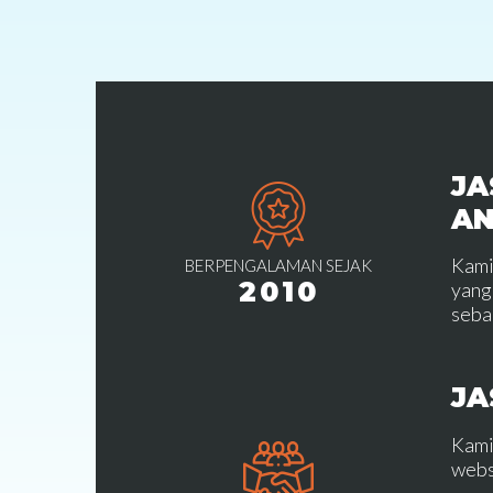
JA
A
Kami
BERPENGALAMAN SEJAK
2010
yang
seba
JA
Kami
webs