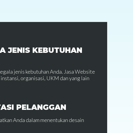
A JENIS KEBUTUHAN
segala jenis kebutuhan Anda. Jasa Website
instansi, organisasi, UKM dan yang lain
TASI PELANGGAN
batkan Anda dalam menentukan desain