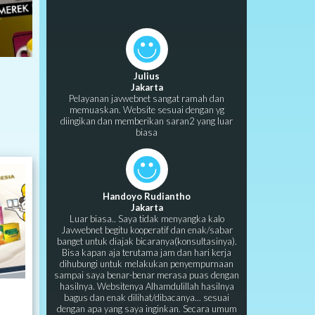
Julius
Jakarta
Pelayanan javwebnet sangat ramah dan
memuaskan. Website sesuai dengan yg
diingikan dan memberikan saran2 yang luar
biasa
Handoyo Rudiantho
Jakarta
Luar biasa.. Saya tidak menyangka kalo
Javwebnet begitu kooperatif dan enak/sabar
banget untuk diajak bicaranya(konsultasinya).
Bisa kapan aja terutama jam dan hari kerja
dihubungi untuk melakukan penyempurnaan
sampai saya benar-benar merasa puas dengan
hasilnya. Websitenya Alhamdulillah hasilnya
bagus dan enak dilihat/dibacanya... sesuai
dengan apa yang saya inginkan. Secara umum