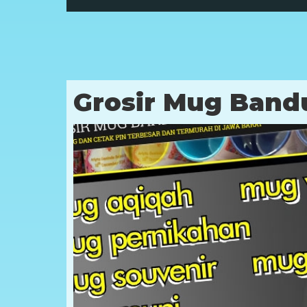
Grosir Mug Band