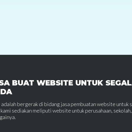
SA BUAT WEBSITE UNTUK SEGAL
NDA
 adalah bergerak di bidang jasa pembuatan website untuk 
 kami sediakan meliputi website untuk perusahaan, sekolah, 
gainya.