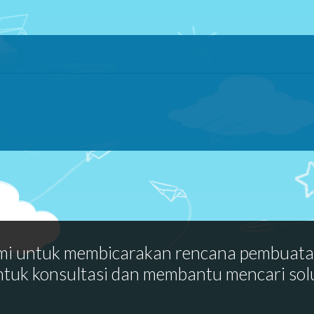
mi untuk membicarakan rencana pembuat
ntuk konsultasi dan membantu mencari sol