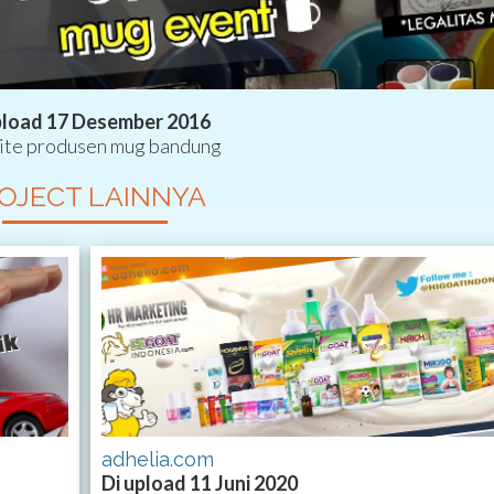
pload 17 Desember 2016
te produsen mug bandung
OJECT LAINNYA
adhelia.com
Di upload 11 Juni 2020