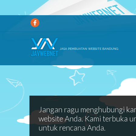
JASA PEMBUATAN WEBSITE BANDUNG
Jangan ragu menghubungi ka
website Anda. Kami terbuka u
untuk rencana Anda.