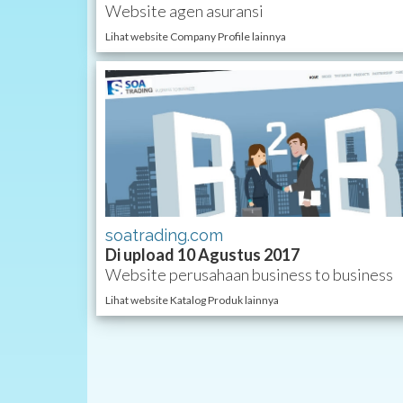
Website agen asuransi
Lihat website Company Profile lainnya
soatrading.com
Di upload 10 Agustus 2017
Website perusahaan business to business
Lihat website Katalog Produk lainnya