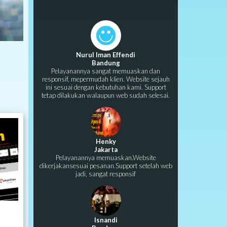
Nurul Iman Effendi
Bandung
Pelayanannya sangat memuaskan dan
responsif, mepermudah klien. Website sejauh
ini sesuai dengan kebutuhan kami. Support
tetap dilakukan walaupun web sudah selesai.
Henky
Jakarta
Pelayanannya memuaskan.Website
dikerjakansesuai pesanan.Support setelah web
jadi, sangat responsif
Isnandi