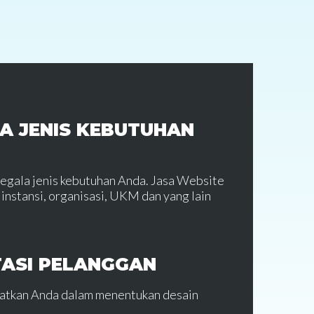
A JENIS KEBUTUHAN
segala jenis kebutuhan Anda. Jasa Website
instansi, organisasi, UKM dan yang lain
TASI PELANGGAN
batkan Anda dalam menentukan desain