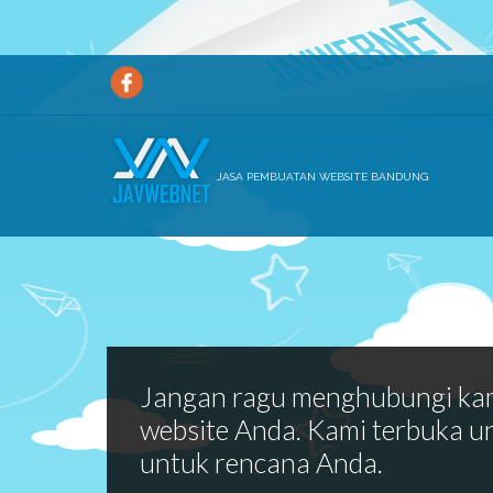
JASA PEMBUATAN WEBSITE BANDUNG
Jangan ragu menghubungi ka
website Anda. Kami terbuka u
untuk rencana Anda.