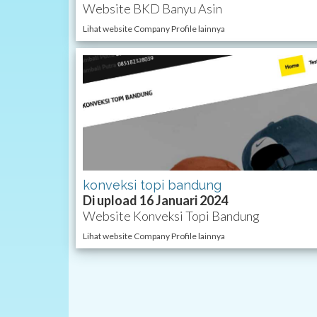
Website BKD Banyu Asin
Lihat website Company Profile lainnya
konveksi topi bandung
Di upload 16 Januari 2024
Website Konveksi Topi Bandung
Lihat website Company Profile lainnya