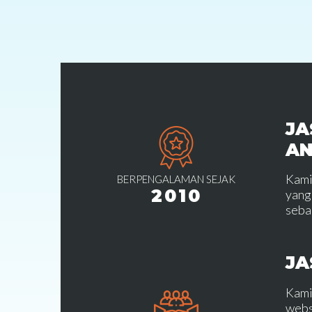
JA
A
Kami
BERPENGALAMAN SEJAK
2010
yang
seba
JA
Kami
webs