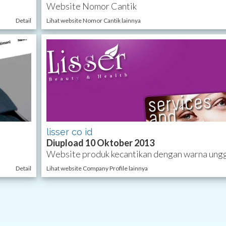
Website Nomor Cantik
Detail
Lihat website Nomor Cantik lainnya
lisser co id
Diupload 10 Oktober 2013
Website produk kecantikan dengan warna ung
Detail
Lihat website Company Profile lainnya