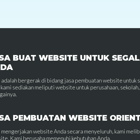
SA BUAT WEBSITE UNTUK SEGAL
NDA
 adalah bergerak di bidang jasa pembuatan website untuk 
 kami sediakan meliputi website untuk perusahaan, sekolah, 
gainya.
SA PEMBUATAN WEBSITE ORIEN
 mengerjakan website Anda secara menyeluruh, kami meli
ite. Kami berusaha memenuhi kebutuhan Anda.