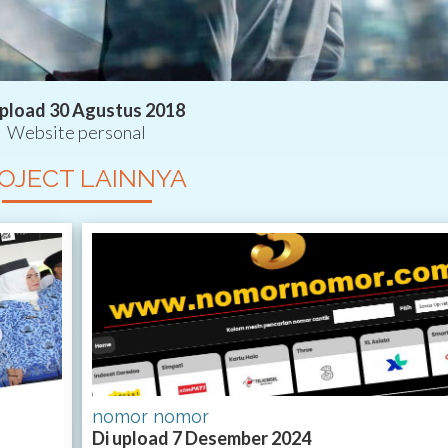
upload 30 Agustus 2018
Website personal
OJECT LAINNYA
nomor nomor
Di upload 7 Desember 2024