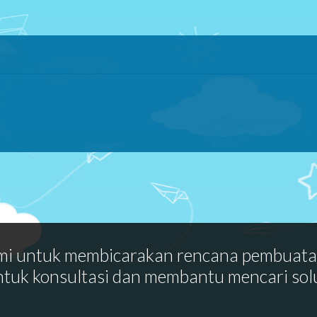
mi untuk membicarakan rencana pembuat
ntuk konsultasi dan membantu mencari sol