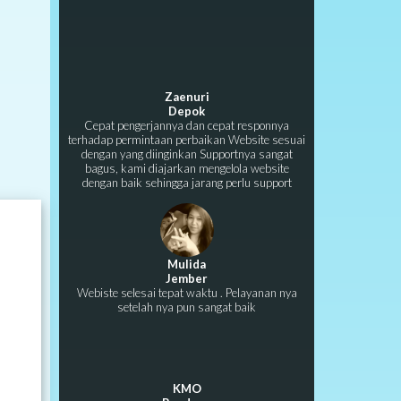
Zaenuri
Depok
Cepat pengerjannya dan cepat responnya
terhadap permintaan perbaikan Website sesuai
dengan yang diinginkan Supportnya sangat
bagus, kami diajarkan mengelola website
dengan baik sehingga jarang perlu support
Mulida
Jember
Webiste selesai tepat waktu . Pelayanan nya
setelah nya pun sangat baik
KMO