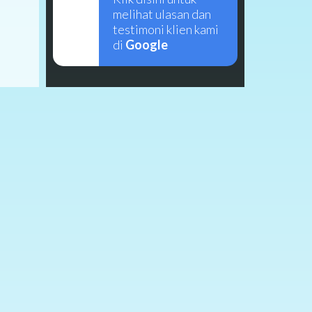
melihat ulasan dan
testimoni klien kami
di
Google