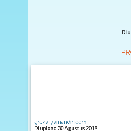
Di 
PR
grckaryamandiri.com
Di upload 30 Agustus 2019