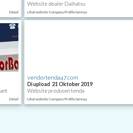
Website dealer Daihatsu
Detail
Lihat website Company Profile lainnya
vendortenda47.com
Di upload 21 Oktober 2019
ant
Website produsen tenda
Detail
Lihat website Company Profile lainnya