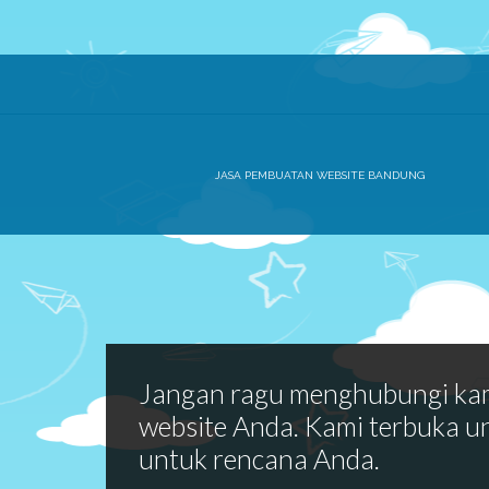
JASA PEMBUATAN WEBSITE BANDUNG
Jangan ragu menghubungi ka
website Anda. Kami terbuka u
untuk rencana Anda.