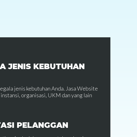
A JENIS KEBUTUHAN
segala jenis kebutuhan Anda. Jasa Website
instansi, organisasi, UKM dan yang lain
TASI PELANGGAN