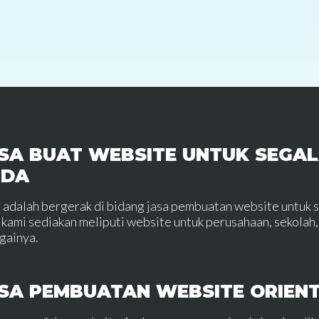
SA BUAT WEBSITE UNTUK SEGAL
NDA
 adalah bergerak di bidang jasa pembuatan website untuk 
 kami sediakan meliputi website untuk perusahaan, sekolah, 
gainya.
SA PEMBUATAN WEBSITE ORIEN