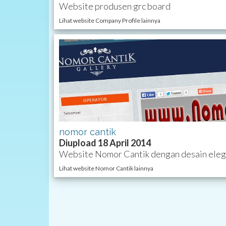
Website produsen grc board
Lihat website Company Profile lainnya
nomor cantik
Diupload 18 April 2014
Website Nomor Cantik dengan desain eleg
Lihat website Nomor Cantik lainnya