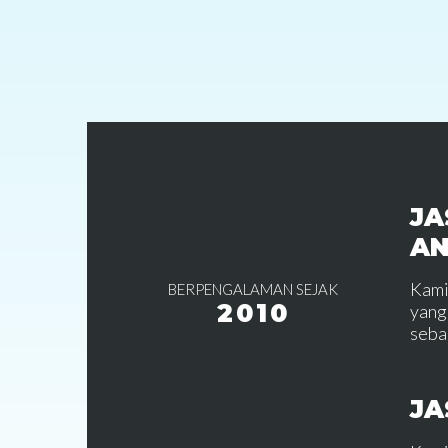
JA
A
Kami
BERPENGALAMAN SEJAK
2010
yang
seba
JA