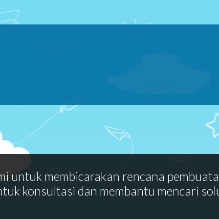
mi untuk membicarakan rencana pembuat
ntuk konsultasi dan membantu mencari sol