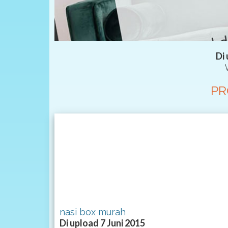
Di
PR
nasi box murah
Di upload 7 Juni 2015