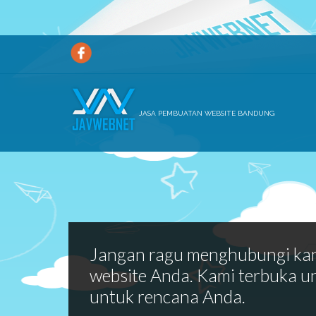
JASA PEMBUATAN WEBSITE BANDUNG
Jangan ragu menghubungi ka
website Anda. Kami terbuka u
untuk rencana Anda.