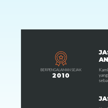
JA
A
Kami
BERPENGALAMAN SEJAK
2010
yang
seba
JA