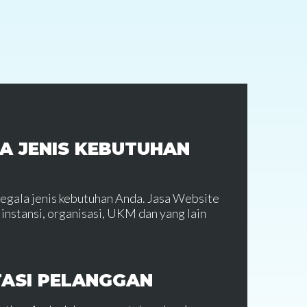
A JENIS KEBUTUHAN
segala jenis kebutuhan Anda. Jasa Website
instansi, organisasi, UKM dan yang lain
TASI PELANGGAN