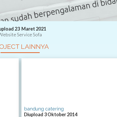
 upload 23 Maret 2021
Website Service Sofa
OJECT LAINNYA
bandung catering
Diupload 3 Oktober 2014