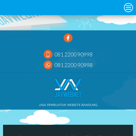
081 2200 90998
081 2200 90998
JASA PEMBUATAN WEBSITE BANDUNG