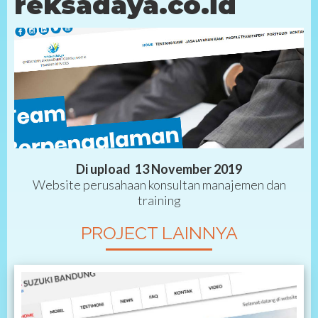
reksadaya.co.id
Di upload 13 November 2019
Website perusahaan konsultan manajemen dan
training
PROJECT LAINNYA