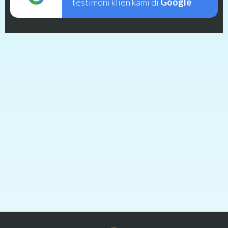
testimoni klien kami di
Google