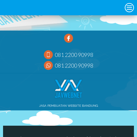
081 2200 90998
081 2200 90998
JASA PEMBUATAN WEBSITE BANDUNG