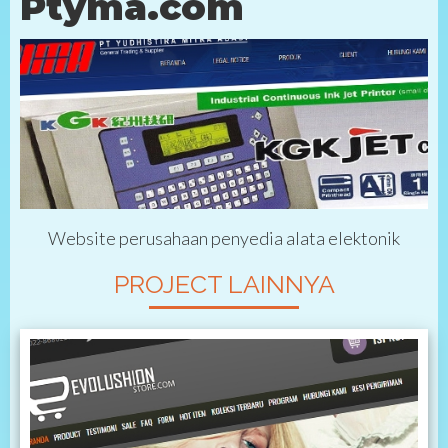
Ptyma.com
Website perusahaan penyedia alata elektonik
PROJECT LAINNYA