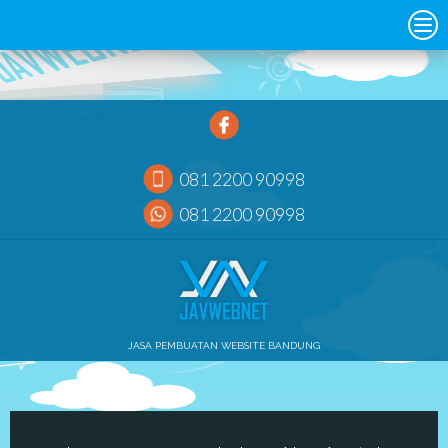
081 2200 90998
081 2200 90998
JASA PEMBUATAN WEBSITE BANDUNG