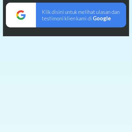
Klik disini untuk melihat ulasan dan
testimoni klien kami di
Google