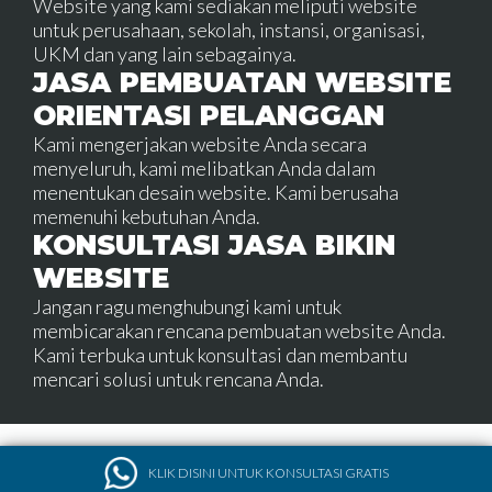
Website yang kami sediakan meliputi website
untuk perusahaan, sekolah, instansi, organisasi,
UKM dan yang lain sebagainya.
JASA PEMBUATAN WEBSITE
ORIENTASI PELANGGAN
Kami mengerjakan website Anda secara
menyeluruh, kami melibatkan Anda dalam
menentukan desain website. Kami berusaha
memenuhi kebutuhan Anda.
KONSULTASI JASA BIKIN
WEBSITE
Jangan ragu menghubungi kami untuk
membicarakan rencana pembuatan website Anda.
Kami terbuka untuk konsultasi dan membantu
mencari solusi untuk rencana Anda.
KLIK DISINI UNTUK KONSULTASI GRATIS