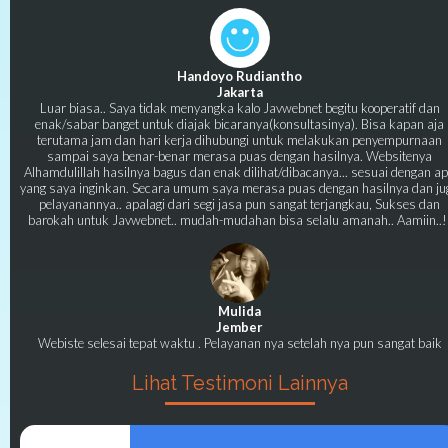
Handoyo Rudiantho
Jakarta
Luar biasa.. Saya tidak menyangka kalo Javwebnet begitu kooperatif dan
enak/sabar banget untuk diajak bicaranya(konsultasinya). Bisa kapan aja
terutama jam dan hari kerja dihubungi untuk melakukan penyempurnaan
sampai saya benar-benar merasa puas dengan hasilnya. Websitenya
Alhamdulillah hasilnya bagus dan enak dilihat/dibacanya... sesuai dengan a
yang saya inginkan. Secara umum saya merasa puas dengan hasilnya dan ju
pelayanannya.. apalagi dari segi jasa pun sangat terjangkau, Sukses dan
barokah untuk Javwebnet.. mudah-mudahan bisa selalu amanah.. Aamiin..!
Mulida
Jember
Webiste selesai tepat waktu . Pelayanan nya setelah nya pun sangat baik
Lihat Testimoni Lainnya