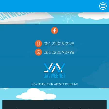
081 2200 90998
081 2200 90998
JASA PEMBUATAN WEBSITE BANDUNG