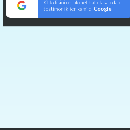
Klik disini untuk melihat ulasan dan
testimoni klien kami di
Google