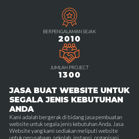
BERPENGALAMAN SEJAK
2010
JUMLAH PROJECT
1300
JASA BUAT WEBSITE UNTUK
SEGALA JENIS KEBUTUHAN
ANDA
Kami adalah bergerak di bidang jasa pembuatan
website untuk segala jenis kebutuhan Anda. Jasa
Website yang kami sediakan meliputi website
untuk perusahaan, sekolah, instansi, organisasi,