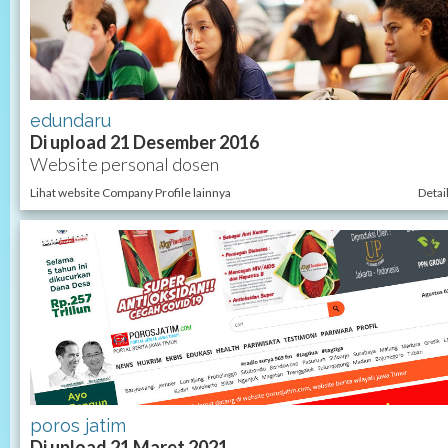
edundaru
Di upload 21 Desember 2016
Website personal dosen
Lihat website Company Profile lainnya
Detai
poros jatim
Di upload 21 Maret 2021