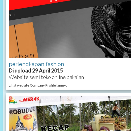
perlengkapan fashion
Di upload 29 April 2015
Website semi toko online pakaian
Lihat website Company Profile lainnya