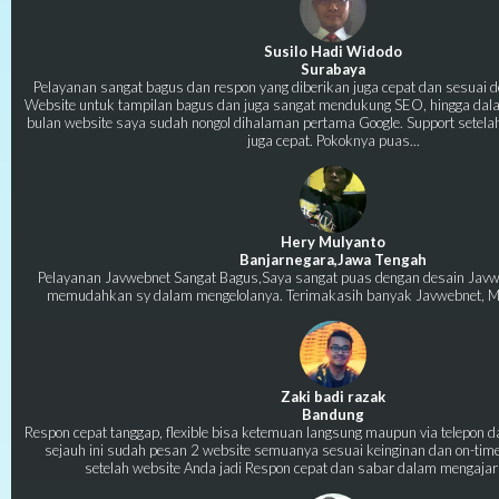
Susilo Hadi Widodo
Surabaya
Pelayanan sangat bagus dan respon yang diberikan juga cepat dan sesuai d
Website untuk tampilan bagus dan juga sangat mendukung SEO, hingga dal
bulan website saya sudah nongol dihalaman pertama Google. Support setelah 
juga cepat. Pokoknya puas...
Hery Mulyanto
Banjarnegara,Jawa Tengah
Pelayanan Javwebnet Sangat Bagus,Saya sangat puas dengan desain Javw
memudahkan sy dalam mengelolanya. Terimakasih banyak Javwebnet, 
Zaki badi razak
Bandung
Respon cepat tanggap, flexible bisa ketemuan langsung maupun via telepon da
sejauh ini sudah pesan 2 website semuanya sesuai keinginan dan on-tim
setelah website Anda jadi Respon cepat dan sabar dalam mengaja