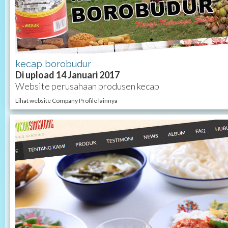
kecap borobudur
Di upload 14 Januari 2017
Website perusahaan produsen kecap
Lihat website Company Profile lainnya