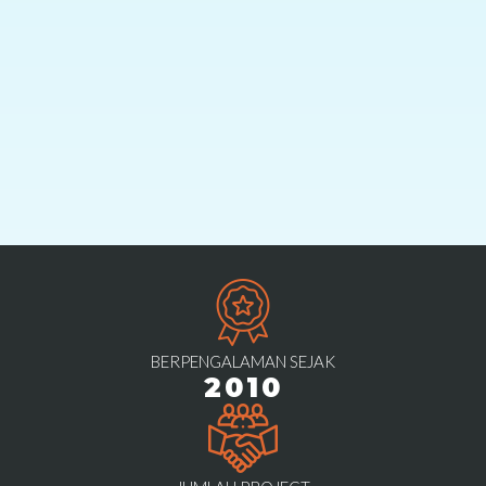
BERPENGALAMAN SEJAK
2010