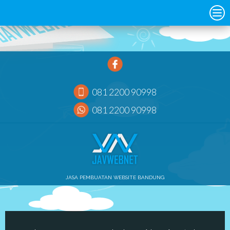
081 2200 90998
081 2200 90998
JASA PEMBUATAN WEBSITE BANDUNG