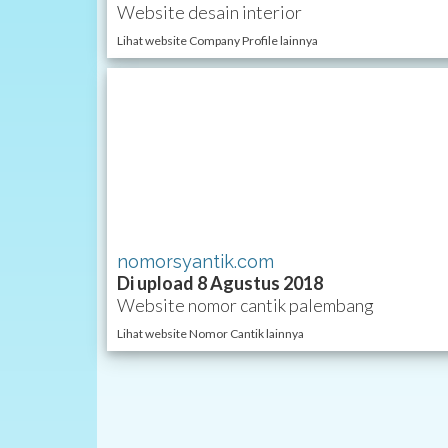
Website desain interior
Lihat website Company Profile lainnya
nomorsyantik.com
Di upload 8 Agustus 2018
Website nomor cantik palembang
Lihat website Nomor Cantik lainnya