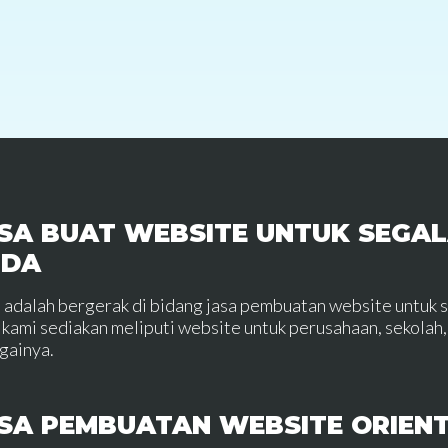
SA BUAT WEBSITE UNTUK SEGAL
NDA
 adalah bergerak di bidang jasa pembuatan website untuk 
 kami sediakan meliputi website untuk perusahaan, sekolah, 
gainya.
SA PEMBUATAN WEBSITE ORIEN