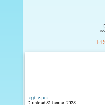
We
PR
bigbespro
Di upload 31 Januari 2023