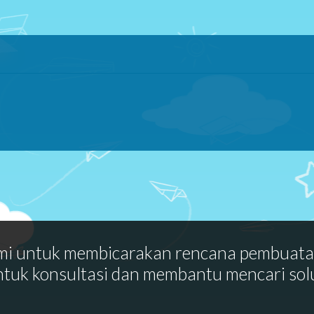
mi untuk membicarakan rencana pembuat
ntuk konsultasi dan membantu mencari sol