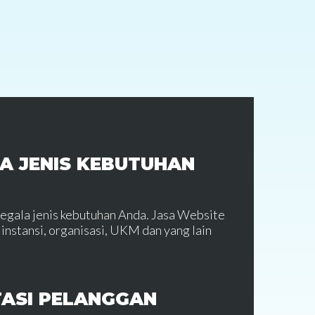
A JENIS KEBUTUHAN
segala jenis kebutuhan Anda. Jasa Website
instansi, organisasi, UKM dan yang lain
TASI PELANGGAN