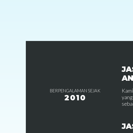
JA
A
Kami
BERPENGALAMAN SEJAK
2010
yang
seba
JA