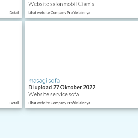
Website salon mobil Ciamis
Detail
Lihat website Company Profile lainnya
masagi sofa
Di upload 27 Oktober 2022
Website service sofa
Detail
Lihat website Company Profile lainnya