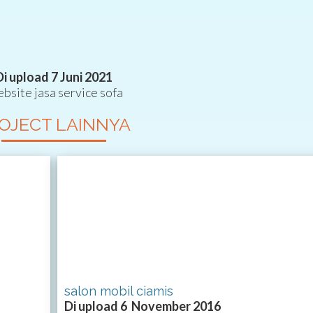
Di upload 7 Juni 2021
bsite jasa service sofa
OJECT LAINNYA
salon mobil ciamis
Di upload 6 November 2016