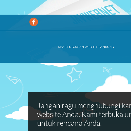
JASA PEMBUATAN WEBSITE BANDUNG
Jangan ragu menghubungi ka
website Anda. Kami terbuka u
untuk rencana Anda.