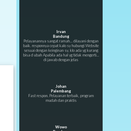
Irvan
Bandung
Pelayanannya sangat ramah... dilayani dengan
baik. responnya cepat kalo sy hubungi Website
sesuai dengan keinginan sy, klo ada yg kurang
bisa d ubah Apabila ada hal yg tidak mengerti...
di jawab dengan jelas
Johan
Palembang
Fast respon. Pelayanan terbaik, program
mudah dan praktis
Wowo