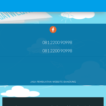
081 2200 90998
081 2200 90998
JASA PEMBUATAN WEBSITE BANDUNG