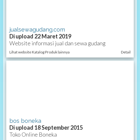
jualsewagudang.com
Di upload 22 Maret 2019
Website informasi jual dan sewa gudang
Lihat website Katalog Produk lainnya
Detail
bos boneka
Di upload 18 September 2015
Toko Online Boneka