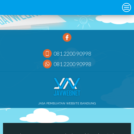
081 2200 90998
081 2200 90998
JASA PEMBUATAN WEBSITE BANDUNG