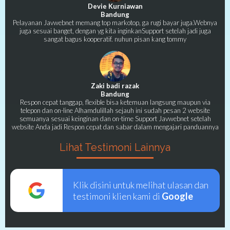
Devie Kurniawan
Bandung
Pelayanan Javwebnet memang top markotop, ga rugi bayar juga.Webnya
juga sesuai banget, dengan yg kita inginkanSupport setelah jadi juga
sangat bagus kooperatif. nuhun pisan kang tommy
Zaki badi razak
Bandung
Respon cepat tanggap, flexible bisa ketemuan langsung maupun via
telepon dan on-line Alhamdulillah sejauh ini sudah pesan 2 website
semuanya sesuai keinginan dan on-time Support Javwebnet setelah
website Anda jadi Respon cepat dan sabar dalam mengajari panduannya
Lihat Testimoni Lainnya
Klik disini untuk melihat ulasan dan
testimoni klien kami di
Google