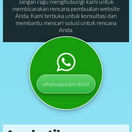
Jangan ragu menghubungi kami untuk
membicarakan rencana pembuatan website
Anda. Kami terbuka untuk konsultasi dan
membantu mencari solusi untuk rencana
Anda.
whatsapp kami disini