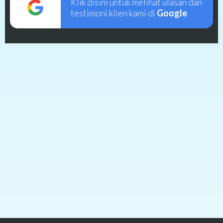
Klik disini untuk melihat ulasan dan
testimoni klien kami di
Google