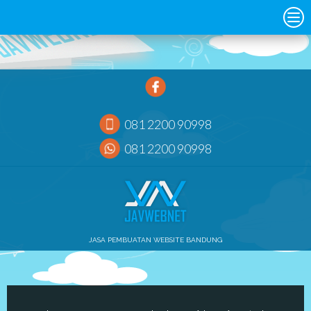
081 2200 90998
081 2200 90998
JASA PEMBUATAN WEBSITE BANDUNG