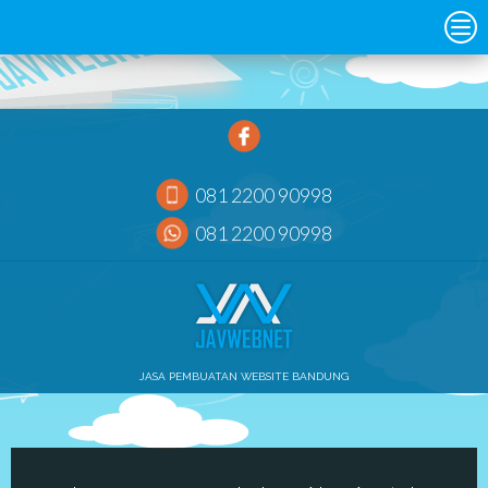
081 2200 90998
081 2200 90998
JASA PEMBUATAN WEBSITE BANDUNG