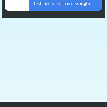
testimoni klien kami di
Google