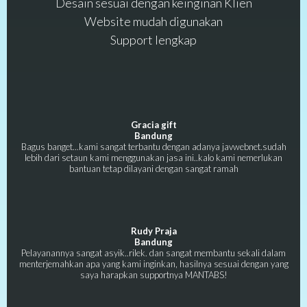
Desain sesuai dengan keinginan Klien
Website mudah digunakan
Support lengkap
Gracia gift
Bandung
Bagus banget...kami sangat terbantu dengan adanya javwebnet.sudah
lebih dari setaun kami menggunakan jasa ini..kalo kami nemerlukan
bantuan tetap dilayani dengan sangat ramah
Rudy Praja
Bandung
Pelayanannya sangat asyik..rilek. dan sangat membantu sekali dalam
menterjemahkan apa yang kami inginkan, hasilnya sesuai dengan yang
saya harapkan supportnya MANTABS!