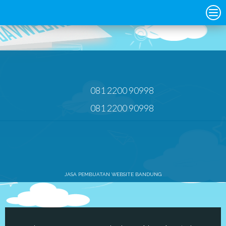
081 2200 90998
081 2200 90998
JASA PEMBUATAN WEBSITE BANDUNG