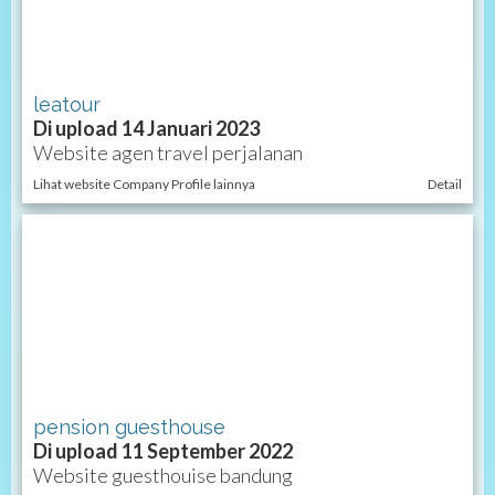
leatour
Di upload 14 Januari 2023
Website agen travel perjalanan
Lihat website Company Profile lainnya
Detail
pension guesthouse
Di upload 11 September 2022
Website guesthouise bandung