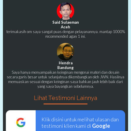
Said Sulaeman
Aceh
terimakasih om saya sangat puas dengan pelayanannya. mantap 1000%
recommended agan 1 ini.
Hendra
Bandung
Saya hanya menyampaikan keinginan mengenai materi dan desain
secara garis besar untuk selanjutnya dikembangkan oleh JWN. Hasilnya
memuaskan sesuai dengan keinginan saya bahkan jauh lebih baik dari
yang saya bayangkan sebelumnya.
Lihat Testimoni Lainnya
Klik disini untuk melihat ulasan dan
testimoni klien kami di
Google