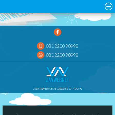
081 2200 90998
081 2200 90998
JASA PEMBUATAN WEBSITE BANDUNG