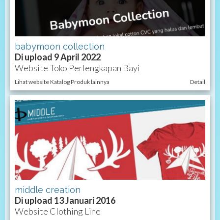
babymoon collection
Di upload 9 April 2022
Website Toko Perlengkapan Bayi
Lihat website Katalog Produk lainnya
Detail
middle creation
Di upload 13 Januari 2016
Website Clothing Line