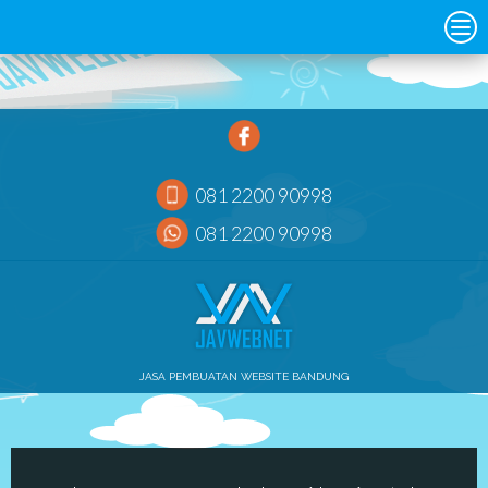
081 2200 90998
081 2200 90998
JASA PEMBUATAN WEBSITE BANDUNG