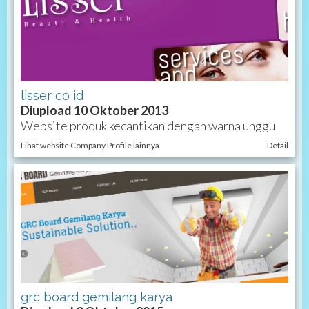
lisser co id
Diupload 10 Oktober 2013
Website produk kecantikan dengan warna unggu
Lihat website Company Profile lainnya
Detail
grc board gemilang karya