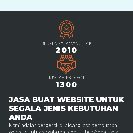
BERPENGALAMAN SEJAK
2010
JUMLAH PROJECT
1300
JASA BUAT WEBSITE UNTUK
SEGALA JENIS KEBUTUHAN
ANDA
Kami adalah bergerak di bidang jasa pembuatan
website untuk segala jenis kebutuhan Anda. Jasa