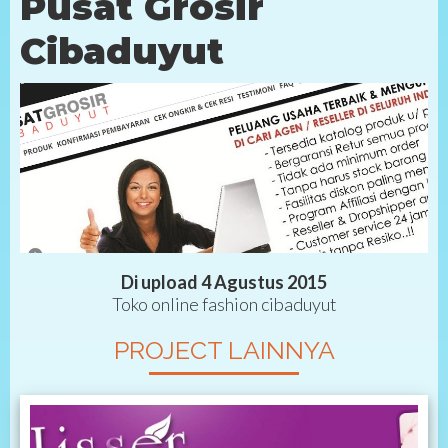
Pusat Grosir
Cibaduyut
Di upload 4 Agustus 2015
Toko online fashion cibaduyut
PROJECT LAINNYA