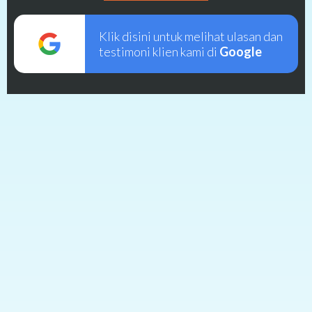
Klik disini untuk melihat ulasan dan
testimoni klien kami di
Google