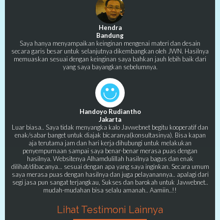
Hendra
Bandung
Saya hanya menyampaikan keinginan mengenai materi dan desain
secara garis besar untuk selanjutnya dikembangkan oleh JWN. Hasilnya
memuaskan sesuai dengan keinginan saya bahkan jauh lebih baik dari
yang saya bayangkan sebelumnya.
Handoyo Rudiantho
Jakarta
Luar biasa.. Saya tidak menyangka kalo Javwebnet begitu kooperatif dan
enak/sabar banget untuk diajak bicaranya(konsultasinya). Bisa kapan
aja terutama jam dan hari kerja dihubungi untuk melakukan
penyempurnaan sampai saya benar-benar merasa puas dengan
hasilnya. Websitenya Alhamdulillah hasilnya bagus dan enak
dilihat/dibacanya... sesuai dengan apa yang saya inginkan. Secara umum
saya merasa puas dengan hasilnya dan juga pelayanannya.. apalagi dari
segi jasa pun sangat terjangkau, Sukses dan barokah untuk Javwebnet..
mudah-mudahan bisa selalu amanah.. Aamiin..!!
Lihat Testimoni Lainnya