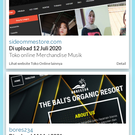
sideommestore.com
Di upload 12 Juli 2020
Toko online Merchandise Musik
Lihat website Toko Online lainnya
Detail
bores234