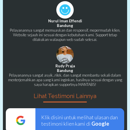
Nurul Iman Effendi
Bandung
Pelayanannya sangat memuaskan dan responsif, mepermudah klien.
Website sejauh ini sesuai dengan kebutuhan kami. Support tetap
dilakukan walaupun web sudah selesai.
Rudy Praja
Bandung
Pelayanannya sangat asyik..rilek. dan sangat membantu sekali dalam
menterjemahkan apa yang kami inginkan, hasilnya sesuai dengan yang
saya harapkan supportnya MANTABS!
Lihat Testimoni Lainnya
Klik disini untuk melihat ulasan dan
testimoni klien kami di
Google