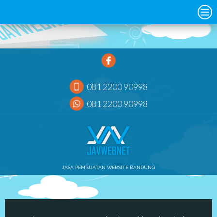
081 2200 90998
081 2200 90998
JASA PEMBUATAN WEBSITE BANDUNG