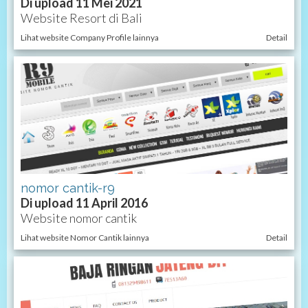
Di upload 11 Mei 2021
Website Resort di Bali
Lihat website Company Profile lainnya
Detail
nomor cantik-r9
Di upload 11 April 2016
Website nomor cantik
Lihat website Nomor Cantik lainnya
Detail