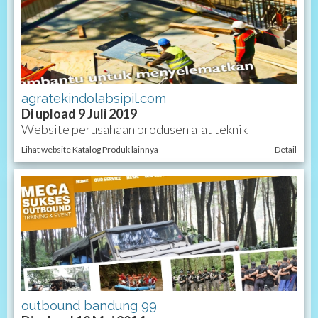
agratekindolabsipil.com
Di upload 9 Juli 2019
Website perusahaan produsen alat teknik
Lihat website Katalog Produk lainnya
Detail
outbound bandung 99