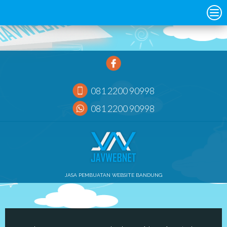
081 2200 90998
081 2200 90998
JASA PEMBUATAN WEBSITE BANDUNG