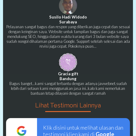
Susilo Hadi Widodo
Surabaya
Pelayanan sangat bagus dan respon yang diberikan juga cepat dan sesuai
dengan keinginan saya. Website untuk tampilan bagus dan juga sangat
mendukung SEO, hingga dalam waktu kurang dari 3 bulan website saya
sudah nongol dihalaman pertama Google. Support setelah selesai dan ada
revisi juga cepat. Pokoknya puas...
Gracia gift
Bandung
Bagus banget...kami sangat terbantu dengan adanya javwebnet.sudah
lebih dari setaun kami menggunakan jasa ini..kalo kami nemerlukan
bantuan tetap dilayani dengan sangat ramah
Lihat Testimoni Lainnya
Klik disini untuk melihat ulasan dan
testimoni klien kami di
Google