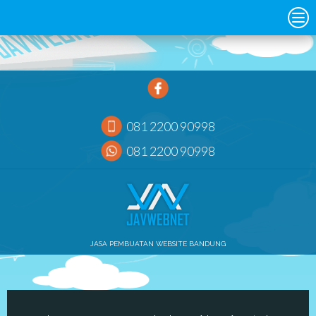
081 2200 90998
081 2200 90998
JASA PEMBUATAN WEBSITE BANDUNG