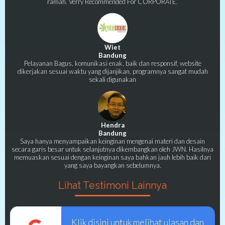
ramah. Verry Recommended For CORPORATE.
Wiet
Bandung
Pelayanan Bagus, komunikasi enak, baik dan responsif, website
dikerjakan sesuai waktu yang dijanjikan, programnya sangat mudah
sekali digunakan
Hendra
Bandung
Saya hanya menyampaikan keinginan mengenai materi dan desain
secara garis besar untuk selanjutnya dikembangkan oleh JWN. Hasilnya
memuaskan sesuai dengan keinginan saya bahkan jauh lebih baik dari
yang saya bayangkan sebelumnya.
Lihat Testimoni Lainnya
Klik disini untuk melihat ulasan dan