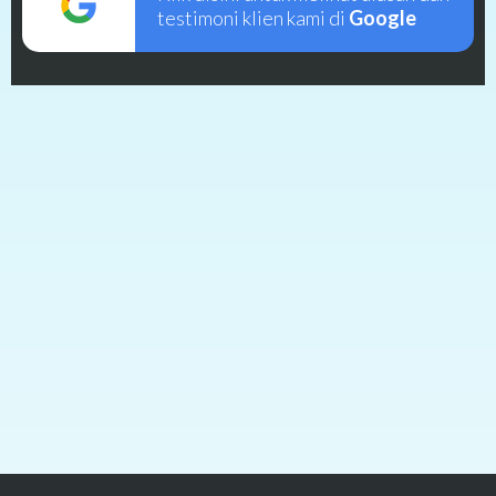
testimoni klien kami di
Google