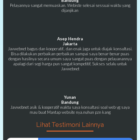
Bandung
Pelayannya sangat memuaskan. Webiste selesai sessuai waktu yang
dijanjikan
Asep Hendra
Jakarta
Javwebnet bagus dan kooperatif.. dan enak juga untuk diajak konsultasi.
Bisa dilakukan perbaikan-perbaikan sampai saya benar-benar puas
dengan hasilnya secara umum saya sangat puas dengan pelayanannya
apalagi dari segi harga pun sangat kompetitif, Sukses selalu untuk
Javwebnet
Yunan
Bandung
Javwebnet asik & kooperatif waktu saya konsultasi soal web yg saya
mau buat Mantap website nya.nuhun pzn kang
Lihat Testimoni Lainnya