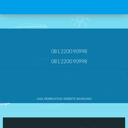
081 2200 90998
081 2200 90998
JASA PEMBUATAN WEBSITE BANDUNG