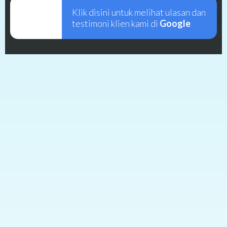
Klik disini untuk melihat ulasan dan
testimoni klien kami di
Google