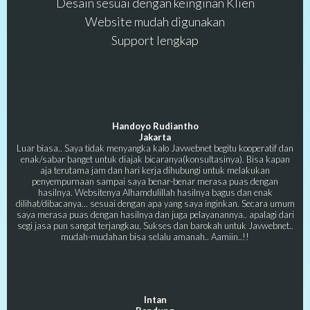
Desain sesuai dengan keinginan Klien
Website mudah digunakan
Support lengkap
Handoyo Rudiantho
Jakarta
Luar biasa.. Saya tidak menyangka kalo Javwebnet begitu kooperatif dan
enak/sabar banget untuk diajak bicaranya(konsultasinya). Bisa kapan
aja terutama jam dan hari kerja dihubungi untuk melakukan
penyempurnaan sampai saya benar-benar merasa puas dengan
hasilnya. Websitenya Alhamdulillah hasilnya bagus dan enak
dilihat/dibacanya... sesuai dengan apa yang saya inginkan. Secara umum
saya merasa puas dengan hasilnya dan juga pelayanannya.. apalagi dari
segi jasa pun sangat terjangkau, Sukses dan barokah untuk Javwebnet..
mudah-mudahan bisa selalu amanah.. Aamiin..!!
Intan