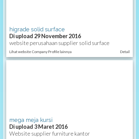
higrade solid surface
Di upload 29 November 2016
website perusahaan supplier solid surface
Lihat website Company Profile lainnya
Detail
mega meja kursi
Di upload 3 Maret 2016
Website supplier furniture kantor