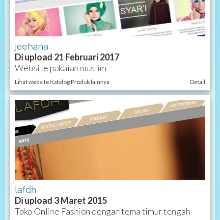
jeehana
Di upload 21 Februari 2017
Website pakaian muslim
Lihat website Katalog Produk lainnya
Detail
lafdh
Di upload 3 Maret 2015
Toko Online Fashion dengan tema timur tengah