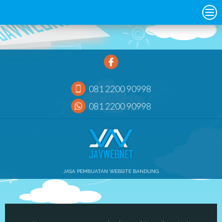
081 2200 90998
081 2200 90998
JASA PEMBUATAN WEBSITE BANDUNG