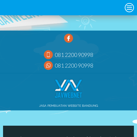
081 2200 90998
081 2200 90998
JASA PEMBUATAN WEBSITE BANDUNG