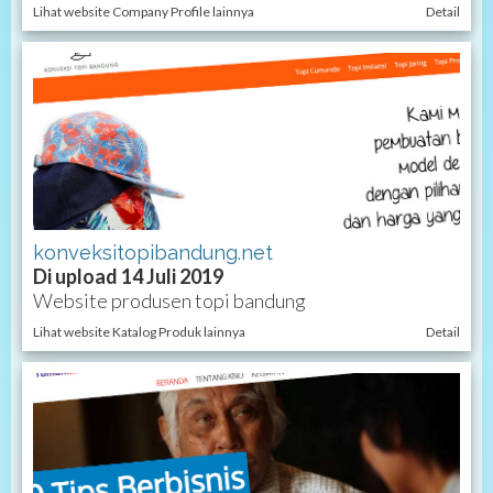
Lihat website Company Profile lainnya
Detail
konveksitopibandung.net
Di upload 14 Juli 2019
Website produsen topi bandung
Lihat website Katalog Produk lainnya
Detail