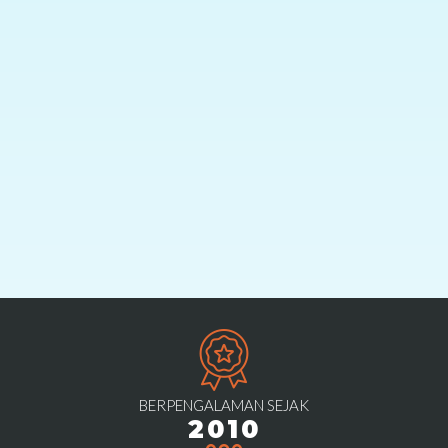
BERPENGALAMAN SEJAK
2010