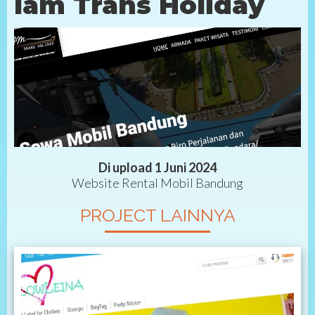
Iam Trans Holiday
Di upload 1 Juni 2024
Website Rental Mobil Bandung
PROJECT LAINNYA