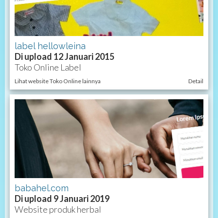
label hellowleina
Di upload 12 Januari 2015
Toko Online Label
Lihat website Toko Online lainnya
Detail
babahel.com
Di upload 9 Januari 2019
Website produk herbal