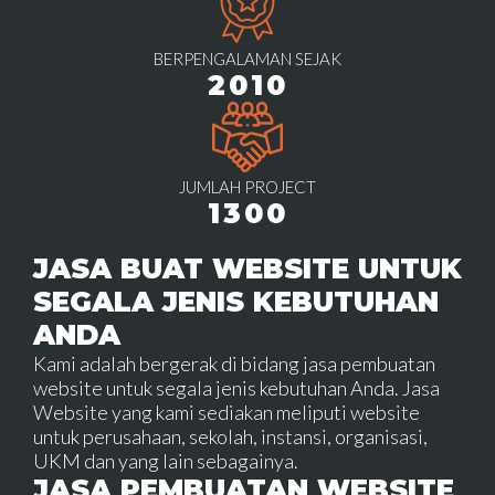
BERPENGALAMAN SEJAK
2010
JUMLAH PROJECT
1300
JASA BUAT WEBSITE UNTUK
SEGALA JENIS KEBUTUHAN
ANDA
Kami adalah bergerak di bidang jasa pembuatan
website untuk segala jenis kebutuhan Anda. Jasa
Website yang kami sediakan meliputi website
untuk perusahaan, sekolah, instansi, organisasi,
UKM dan yang lain sebagainya.
JASA PEMBUATAN WEBSITE