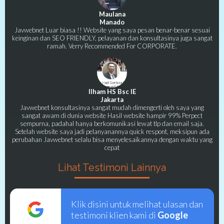
Maulana
Manado
Javwebnet Luar biasa !! Website yang saya pesan benar-benar sesuai
keinginan dan SEO FRIENDLY, pelayanan dan konsultasinya juga sangat
ramah. Verry Recommended For CORPORATE.
Ilham HS Bsc IE
Jakarta
Javwebnet konsultasinya sangat mudah dimengerti oleh saya yang
sangat awam di dunia website Hasil website hampir 99% Perpect
sempurna, padahal hanya berkomunikasi lewat tlp dan email saja.
Setelah website saya jadi pelanyanannya quick respont, meksipun ada
perubahan Javwebnet selalu bisa menyelesaikannya dengan waktu yang
cepat
Lihat Testimoni Lainnya
Klik disini untuk melihat ulasan dan
testimoni klien kami di
Google