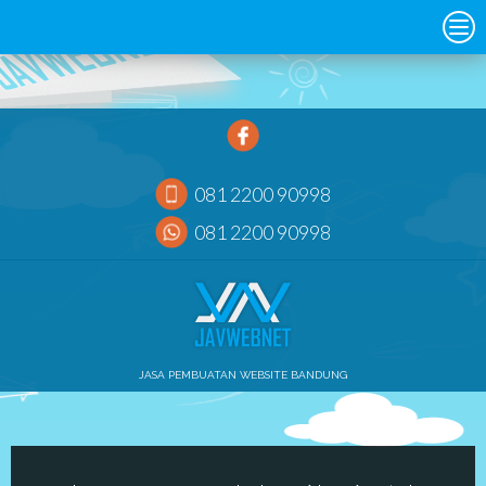
081 2200 90998
081 2200 90998
JASA PEMBUATAN WEBSITE BANDUNG