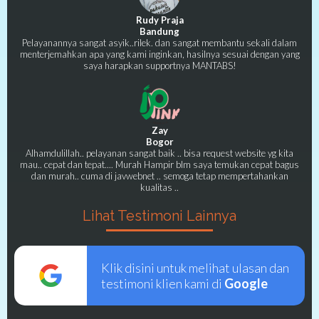
Rudy Praja
Bandung
Pelayanannya sangat asyik..rilek. dan sangat membantu sekali dalam
menterjemahkan apa yang kami inginkan, hasilnya sesuai dengan yang
saya harapkan supportnya MANTABS!
Zay
Bogor
Alhamdulillah.. pelayanan sangat baik .. bisa request website yg kita
mau.. cepat dan tepat.... Murah Hampir blm saya temukan cepat bagus
dan murah.. cuma di javwebnet .. semoga tetap mempertahankan
kualitas ..
Lihat Testimoni Lainnya
Klik disini untuk melihat ulasan dan
testimoni klien kami di
Google