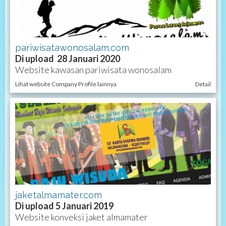
pariwisatawonosalam.com
Di upload 28 Januari 2020
Website kawasan pariwisata wonosalam
Lihat website Company Profile lainnya
Detail
jaketalmamater.com
Di upload 5 Januari 2019
Website konveksi jaket almamater