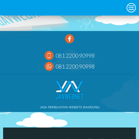
081 2200 90998
081 2200 90998
JASA PEMBUATAN WEBSITE BANDUNG