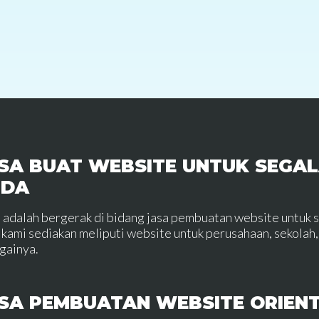
SA BUAT WEBSITE UNTUK SEGAL
NDA
 adalah bergerak di bidang jasa pembuatan website untuk 
 kami sediakan meliputi website untuk perusahaan, sekolah, 
gainya.
SA PEMBUATAN WEBSITE ORIEN