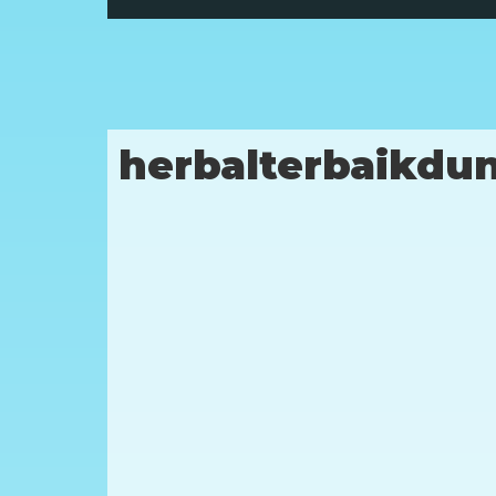
herbalterbaikdu