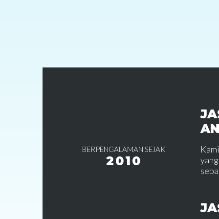
JA
A
Kami
BERPENGALAMAN SEJAK
2010
yang
seba
JA