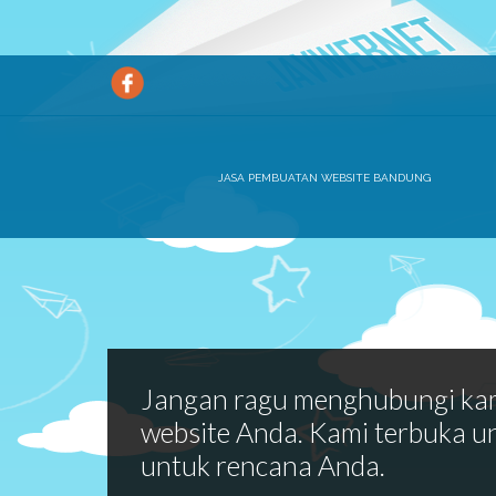
JASA PEMBUATAN WEBSITE BANDUNG
Jangan ragu menghubungi ka
website Anda. Kami terbuka u
untuk rencana Anda.