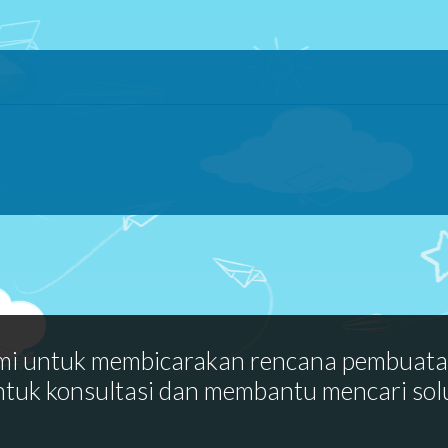
mi untuk membicarakan rencana pembuat
ntuk konsultasi dan membantu mencari sol