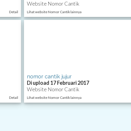
Website Nomor Cantik
Detail
Lihat website Nomor Cantik lainnya
nomor cantik jujur
Di upload 17 Februari 2017
Website Nomor Cantik
Detail
Lihat website Nomor Cantik lainnya