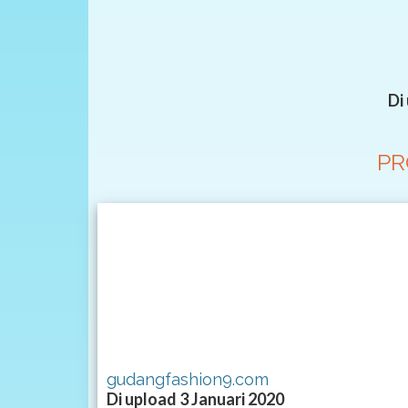
Di
PR
gudangfashion9.com
Di upload 3 Januari 2020