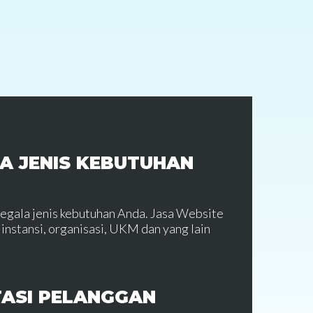
A JENIS KEBUTUHAN
segala jenis kebutuhan Anda. Jasa Website
instansi, organisasi, UKM dan yang lain
TASI PELANGGAN