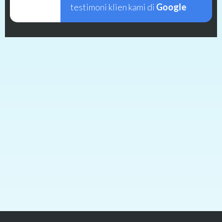
testimoni klien kami di
Google