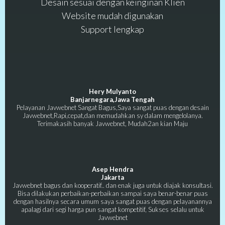
Desain sesuai dengan keinginan Klien
Website mudah digunakan
Support lengkap
Hery Mulyanto
Banjarnegara,Jawa Tengah
Pelayanan Javwebnet Sangat Bagus,Saya sangat puas dengan desain
Javwebnet,Rapi,cepat,dan memudahkan sy dalam mengelolanya.
Terimakasih banyak Javwebnet, Mudah2an kian Maju
Asep Hendra
Jakarta
Javwebnet bagus dan kooperatif.. dan enak juga untuk diajak konsultasi.
Bisa dilakukan perbaikan-perbaikan sampai saya benar-benar puas
dengan hasilnya secara umum saya sangat puas dengan pelayanannya
apalagi dari segi harga pun sangat kompetitif, Sukses selalu untuk
Javwebnet