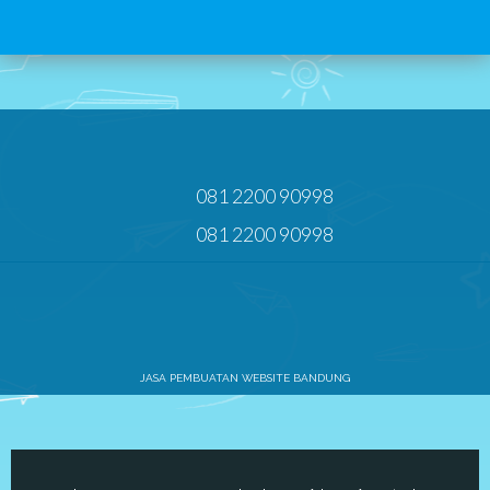
081 2200 90998
081 2200 90998
JASA PEMBUATAN WEBSITE BANDUNG