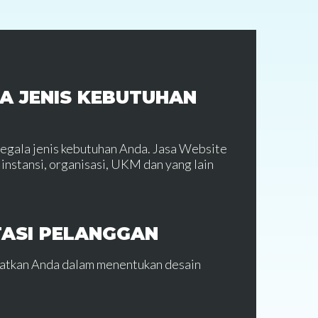
A JENIS KEBUTUHAN
segala jenis kebutuhan Anda. Jasa Website
instansi, organisasi, UKM dan yang lain
TASI PELANGGAN
batkan Anda dalam menentukan desain