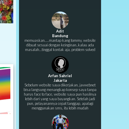
Adit
Bandung
memuaskan.....mantap kang tommy, website
dibuat sesuai dengan keinginan..kalau ada
masalah...tinggal kontak aja, problem solved
Arfan Sahriel
Jakarta
Sebelum website saya dikerjakan, javwebnet
bisa langsung menangkap konsep saya tanpa
harus face to face, website saya pun hasilnya
lebih dari yang saya bayangkan. Setelah jadi
pun, pelayanannya cepat tanggap, apalagi
menggunakan sms, itu lebih mudah