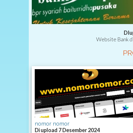
DIu
Website Bank di
PR
nomor nomor
Di upload 7 Desember 2024