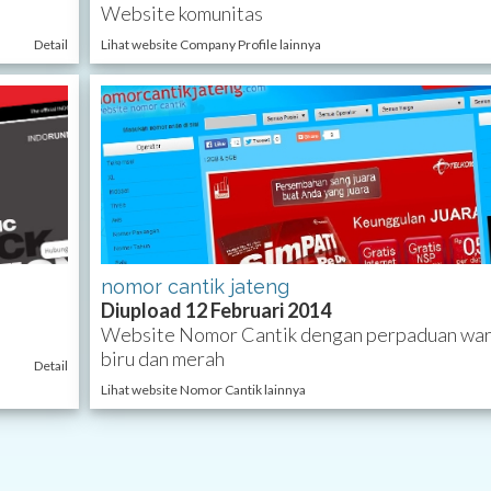
Website komunitas
Detail
Lihat website Company Profile lainnya
nomor cantik jateng
Diupload 12 Februari 2014
Website Nomor Cantik dengan perpaduan wa
biru dan merah
Detail
Lihat website Nomor Cantik lainnya