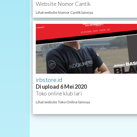
Website Nomor Cantik
Lihat website Nomor Cantik lainnya
irbstore.id
Di upload 6 Mei 2020
Toko online klub lari
Lihat website Toko Online lainnya