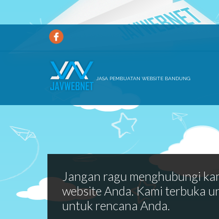
JASA PEMBUATAN WEBSITE BANDUNG
Jangan ragu menghubungi ka
website Anda. Kami terbuka u
untuk rencana Anda.