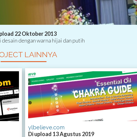
pload 22 Oktober 2013
 desain dengan warna hijai dan putih
OJECT LAINNYA
ylbelieve.com
Di upload 13 Agustus 2019