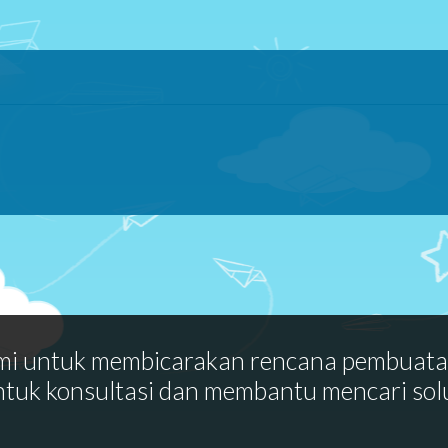
mi untuk membicarakan rencana pembuat
ntuk konsultasi dan membantu mencari sol