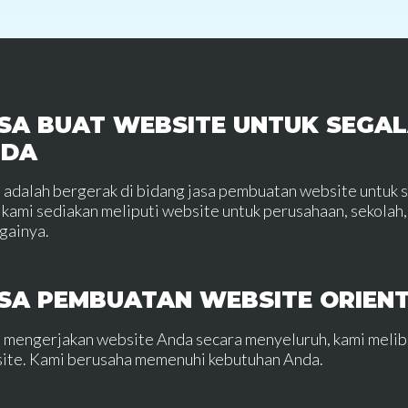
SA BUAT WEBSITE UNTUK SEGAL
NDA
 adalah bergerak di bidang jasa pembuatan website untuk 
 kami sediakan meliputi website untuk perusahaan, sekolah, 
gainya.
SA PEMBUATAN WEBSITE ORIEN
 mengerjakan website Anda secara menyeluruh, kami meli
ite. Kami berusaha memenuhi kebutuhan Anda.