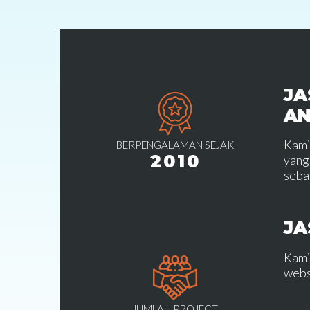
JA
A
Kami
BERPENGALAMAN SEJAK
2010
yang
seba
JA
Kami
webs
JUMLAH PROJECT