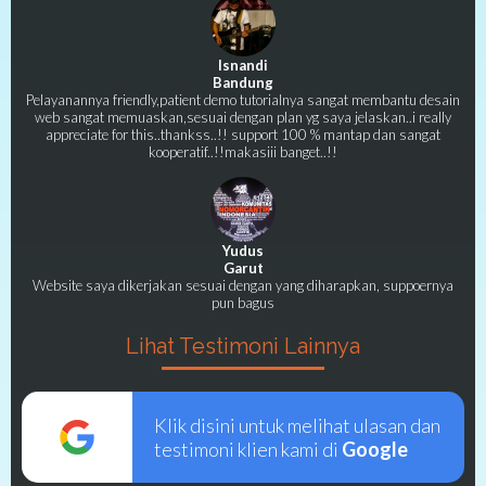
Isnandi
Bandung
Pelayanannya friendly,patient demo tutorialnya sangat membantu desain
web sangat memuaskan,sesuai dengan plan yg saya jelaskan..i really
appreciate for this..thankss..!! support 100 % mantap dan sangat
kooperatif..!!makasiii banget..!!
Yudus
Garut
Website saya dikerjakan sesuai dengan yang diharapkan, suppoernya
pun bagus
Lihat Testimoni Lainnya
Klik disini untuk melihat ulasan dan
testimoni klien kami di
Google