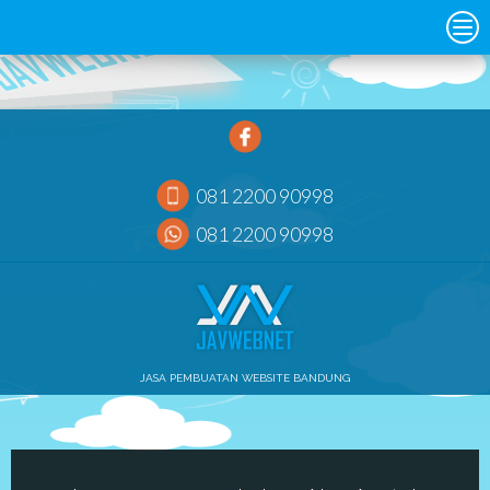
081 2200 90998
081 2200 90998
JASA PEMBUATAN WEBSITE BANDUNG