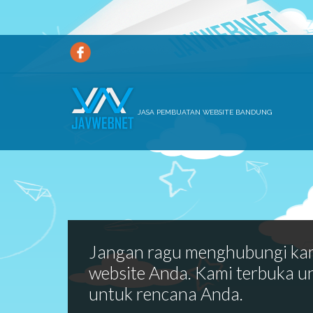
JASA PEMBUATAN WEBSITE BANDUNG
Jangan ragu menghubungi ka
website Anda. Kami terbuka u
untuk rencana Anda.