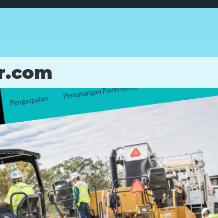
r.com