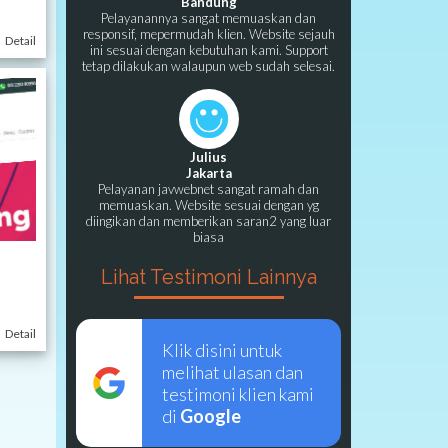
Bandung
Pelayanannya sangat memuaskan dan
responsif, mepermudah klien. Website sejauh
Detail
ini sesuai dengan kebutuhan kami. Support
tetap dilakukan walaupun web sudah selesai.
Julius
Jakarta
Pelayanan javwebnet sangat ramah dan
memuaskan. Website sesuai dengan yg
diingikan dan memberikan saran2 yang luar
biasa
Lihat Testimoni Lainnya
Detail
Klik disini untuk
melihat ulasan dan
testimoni klien kami
di
Google