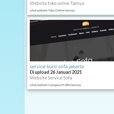
Website toko online Tamiya
Lihat website Toko Online lainnya
service kursi sofa jakarta
Di upload 26 Januari 2021
Website Service Sofa
Lihat website Company Profile lainnya