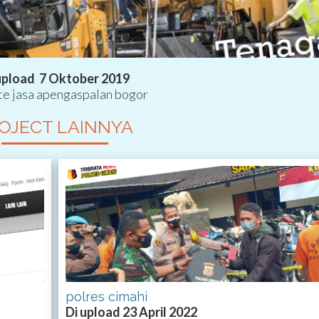
upload 7 Oktober 2019
e jasa apengaspalan bogor
OJECT LAINNYA
polres cimahi
Di upload 23 April 2022