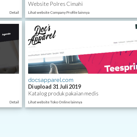
Website Polres Cimahi
Detail
Lihat website Company Profile lainnya
docsapparel.com
Di upload 31 Juli 2019
Katalog produk pakaian medis
Detail
Lihat website Toko Online lainnya