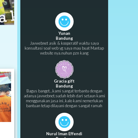
Yunan
Bandung
Javwebnet asik & kooperatif waktu saya
konsultasi soal web yg saya mau buat Mantap
website nya.nuhun pzn kang
Gracia gift
Bandung
Bagus banget...kami sangat terbantu dengan
adanya javwebnet.sudah lebih dari setaun kami
menggunakan jasa ini..kalo kami nemerlukan
bantuan tetap dilayani dengan sangat ramah
Nurul Iman Effendi