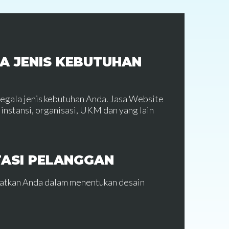
A JENIS KEBUTUHAN
segala jenis kebutuhan Anda. Jasa Website
instansi, organisasi, UKM dan yang lain
TASI PELANGGAN
batkan Anda dalam menentukan desain