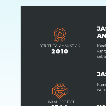
JA
A
Kami
BERPENGALAMAN SEJAK
2010
yang
seba
JA
Kami
webs
JUMLAH PROJECT