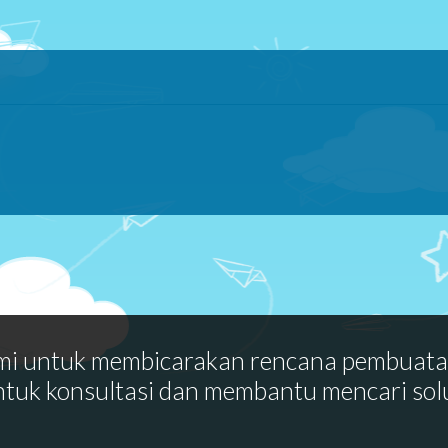
mi untuk membicarakan rencana pembuat
ntuk konsultasi dan membantu mencari sol