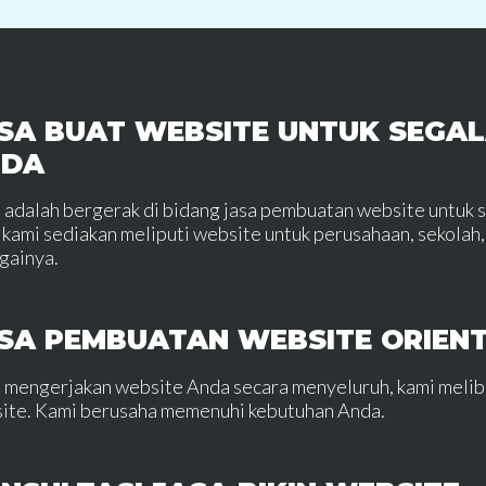
SA BUAT WEBSITE UNTUK SEGAL
NDA
 adalah bergerak di bidang jasa pembuatan website untuk 
 kami sediakan meliputi website untuk perusahaan, sekolah, 
gainya.
SA PEMBUATAN WEBSITE ORIEN
 mengerjakan website Anda secara menyeluruh, kami meli
ite. Kami berusaha memenuhi kebutuhan Anda.